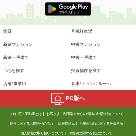
価 格
5.50万円
住 所
静岡県掛川市逆川
専有面積
55.13m²
間取り
2LDK
賃貸
月極駐車場
静岡県磐田市見付
新築マンション
中古マンション
価 格
4.10万円
新築一戸建て
中古一戸建て
住 所
静岡県磐田市見付
専有面積
23.18m²
土地を探す
投資物件を探す
間取り
1K
店舗/事業用
倉庫/トランクルーム
静岡県浜松市中央区和合町
PC版へ
価 格
3.50万円
住 所
静岡県浜松市中央区和合町
goo住宅・不動産とは
お客さまご利用端末からの情報の外部送信について
専有面積
24.98m²
間取り
1K
物件に関するお問合せの流れ
情報提供元
不動産情報に関する免責事項
個人情報の取り扱いについて
消費税に関する表記について
静岡県湖西市古見