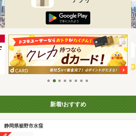
新着!おすすめ
静岡県裾野市水窪