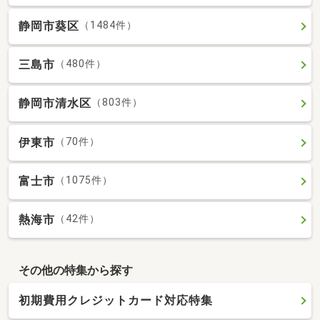
静岡市葵区
（1484件）
三島市
（480件）
静岡市清水区
（803件）
伊東市
（70件）
富士市
（1075件）
熱海市
（42件）
その他の特集から探す
初期費用クレジットカード対応特集