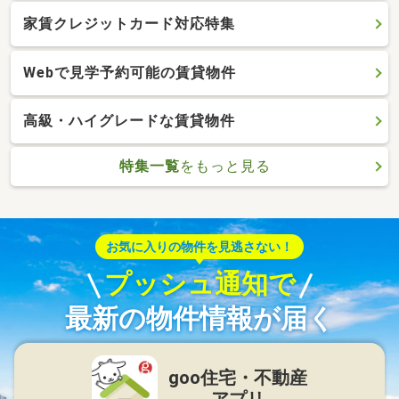
家賃クレジットカード対応特集
Webで見学予約可能の賃貸物件
高級・ハイグレードな賃貸物件
特集一覧
をもっと見る
お気に入りの物件を見逃さない！
プッシュ通知で
最新の物件情報が届く
goo住宅・不動産
アプリ