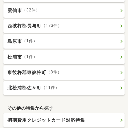
雲仙市
（32件）
西彼杵郡長与町
（173件）
島原市
（1件）
松浦市
（1件）
東彼杵郡東彼杵町
（8件）
北松浦郡佐々町
（11件）
その他の特集から探す
初期費用クレジットカード対応特集