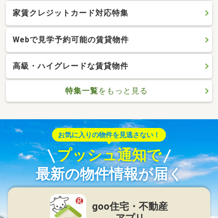
家賃クレジットカード対応特集
Webで見学予約可能の賃貸物件
高級・ハイグレードな賃貸物件
特集一覧
をもっと見る
お気に入りの物件を見逃さない！
プッシュ通知で
最新の物件情報が届く
goo住宅・不動産
アプリ