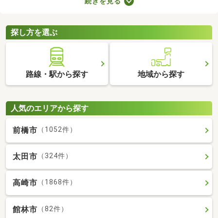
続きを見る
とも魅力。物件数も多いので、間取りや家賃などから自由に選べ
ます。理想の駅近物件を見つけて、快適な生活をスタートしまし
ょう。
探し方を選ぶ
路線・駅から探す
地域から探す
人気のエリアから探す
前橋市
（1052件）
太田市
（324件）
高崎市
（1868件）
館林市
（82件）