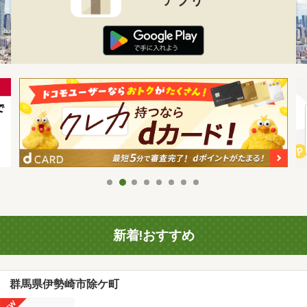
新着!おすすめ
群馬県伊勢崎市除ケ町