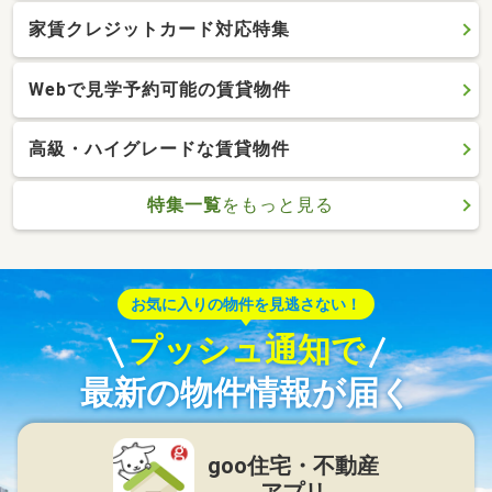
家賃クレジットカード対応特集
Webで見学予約可能の賃貸物件
高級・ハイグレードな賃貸物件
特集一覧
をもっと見る
お気に入りの物件を見逃さない！
プッシュ通知で
最新の物件情報が届く
goo住宅・不動産
アプリ