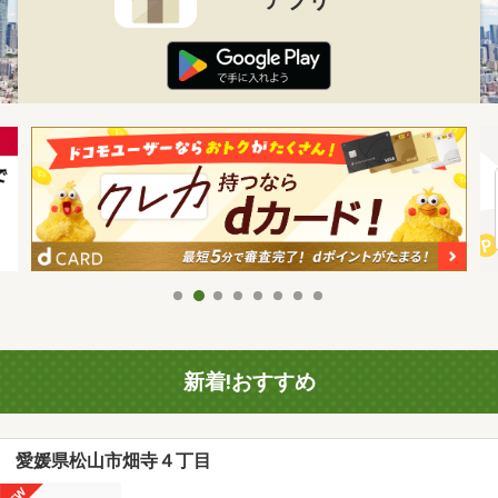
新着!おすすめ
愛媛県松山市畑寺４丁目