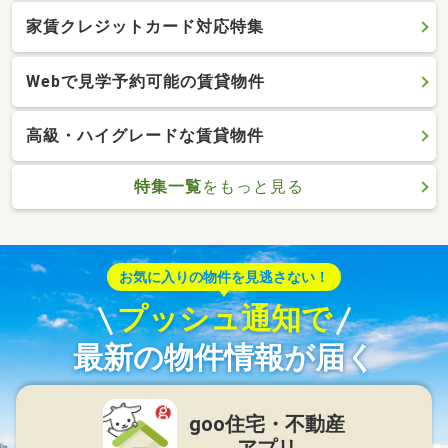
家賃クレジットカード対応特集
Webで見学予約可能の賃貸物件
高級・ハイグレードな賃貸物件
特集一覧
をもっと見る
お気に入りの物件を見逃さない！
プッシュ通知で
最新の物件情報が届く
goo住宅・不動産
アプリ