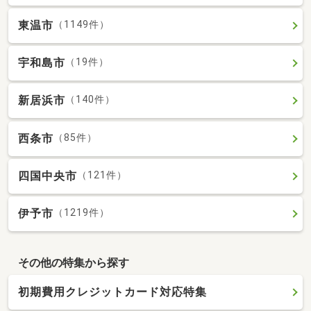
東温市
（1149件）
宇和島市
（19件）
新居浜市
（140件）
西条市
（85件）
四国中央市
（121件）
伊予市
（1219件）
その他の特集から探す
初期費用クレジットカード対応特集