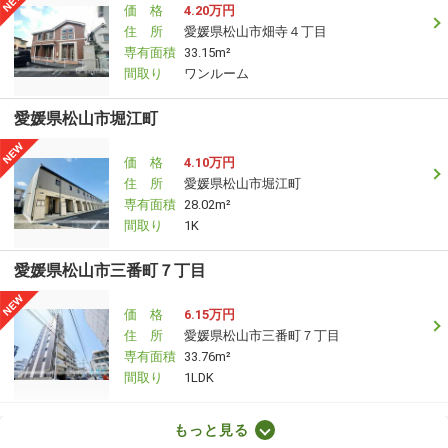
価 格
4.20万円
住 所
愛媛県松山市畑寺４丁目
専有面積
33.15m²
間取り
ワンルーム
愛媛県松山市堀江町
価 格
4.10万円
住 所
愛媛県松山市堀江町
専有面積
28.02m²
間取り
1K
愛媛県松山市三番町７丁目
価 格
6.15万円
住 所
愛媛県松山市三番町７丁目
専有面積
33.76m²
間取り
1LDK
愛媛県松山市越智２丁目
もっと見る