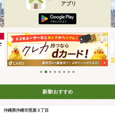
アプリ
新着!おすすめ
沖縄県沖縄市照屋３丁目