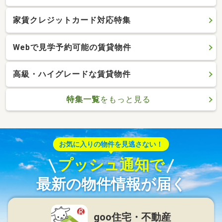
家賃クレジットカード対応特集
Webで見学予約可能の賃貸物件
高級・ハイグレードな賃貸物件
特集一覧
をもっと見る
お気に入りの物件を見逃さない！
プッシュ通知で
最新の物件情報が届く
goo住宅・不動産