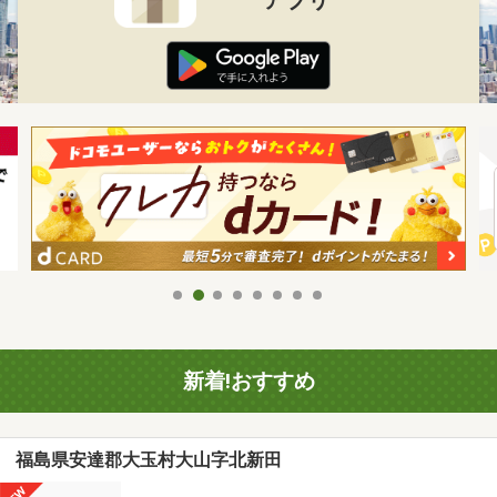
新着!おすすめ
福島県安達郡大玉村大山字北新田