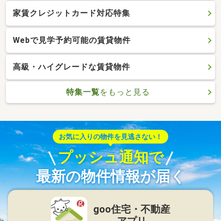
家賃クレジットカード対応特集
Webで見学予約可能の賃貸物件
高級・ハイグレードな賃貸物件
特集一覧
をもっと見る
お気に入りの物件を見逃さない！
プッシュ通知で
最新の物件情報が届く
goo住宅・不動産
アプリ