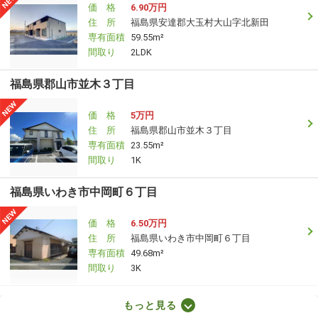
価 格
6.90万円
住 所
福島県安達郡大玉村大山字北新田
専有面積
59.55m²
間取り
2LDK
福島県郡山市並木３丁目
価 格
5万円
住 所
福島県郡山市並木３丁目
専有面積
23.55m²
間取り
1K
福島県いわき市中岡町６丁目
価 格
6.50万円
住 所
福島県いわき市中岡町６丁目
専有面積
49.68m²
間取り
3K
福島県郡山市小原田５丁目
もっと見る