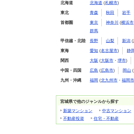
北海道
北海道
(
札幌市
)
東北
青森
秋田
岩手
首都圏
東京
神奈川
(
横浜市
群馬
甲信越・北陸
長野
山梨
新潟
(
東海
愛知
(
名古屋市
)
静
関西
大阪
(
大阪市
・
堺市
)
中国・四国
広島
(
広島市
)
岡山
(
九州・沖縄
福岡
(
北九州市
・
福岡
宮城県で他のジャンルから探す
新築マンション
中古マンション
不動産投資
住宅・不動産