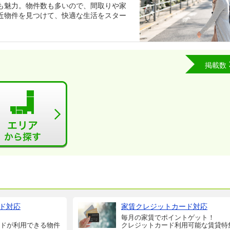
も魅力。物件数も多いので、間取りや家
近物件を見つけて、快適な生活をスター
掲載数
ド対応
家賃クレジットカード対応
毎月の家賃でポイントゲット！
ドが利用できる物件
クレジットカード利用可能な賃貸特