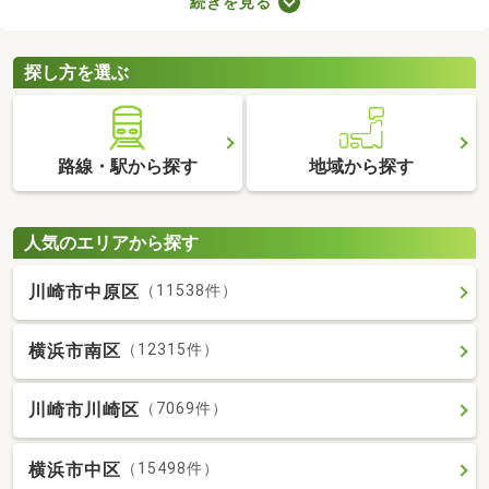
続きを見る
とも魅力。物件数も多いので、間取りや家賃などから自由に選べ
ます。理想の駅近物件を見つけて、快適な生活をスタートしまし
ょう。
探し方を選ぶ
路線・駅から探す
地域から探す
人気のエリアから探す
川崎市中原区
（11538件）
横浜市南区
（12315件）
川崎市川崎区
（7069件）
横浜市中区
（15498件）