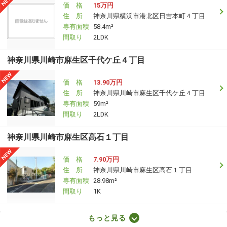
価 格
15万円
住 所
神奈川県横浜市港北区日吉本町４丁目
専有面積
58.4m²
間取り
2LDK
神奈川県川崎市麻生区千代ケ丘４丁目
価 格
13.90万円
住 所
神奈川県川崎市麻生区千代ケ丘４丁目
専有面積
59m²
間取り
2LDK
神奈川県川崎市麻生区高石１丁目
価 格
7.90万円
住 所
神奈川県川崎市麻生区高石１丁目
専有面積
28.98m²
間取り
1K
神奈川県座間市ひばりが丘１丁目
もっと見る