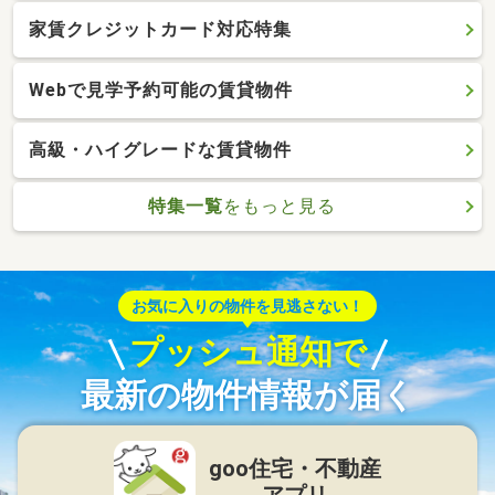
家賃クレジットカード対応特集
Webで見学予約可能の賃貸物件
高級・ハイグレードな賃貸物件
特集一覧
をもっと見る
お気に入りの物件を見逃さない！
プッシュ通知で
最新の物件情報が届く
goo住宅・不動産
アプリ