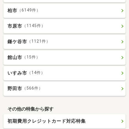
柏市
（6149件）
市原市
（1145件）
鎌ケ谷市
（1121件）
館山市
（15件）
いすみ市
（14件）
野田市
（566件）
その他の特集から探す
初期費用クレジットカード対応特集