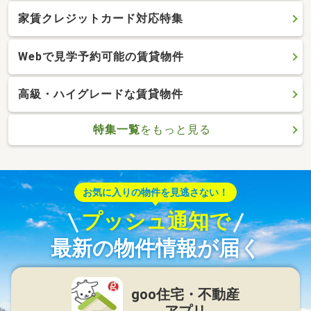
家賃クレジットカード対応特集
Webで見学予約可能の賃貸物件
高級・ハイグレードな賃貸物件
特集一覧
をもっと見る
お気に入りの物件を見逃さない！
プッシュ通知で
最新の物件情報が届く
goo住宅・不動産
アプリ