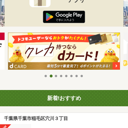
新着!おすすめ
千葉県千葉市稲毛区穴川３丁目