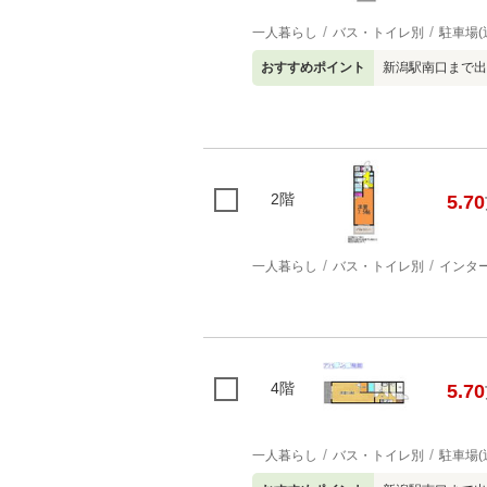
一人暮らし
バス・トイレ別
駐車場(
おすすめポイント
新潟駅南口まで出
2階
5.70
一人暮らし
バス・トイレ別
インタ
4階
5.70
一人暮らし
バス・トイレ別
駐車場(