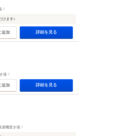
場
だけます♪
詳細を見る
に追加
き場
詳細を見る
に追加
洗濯機置き場