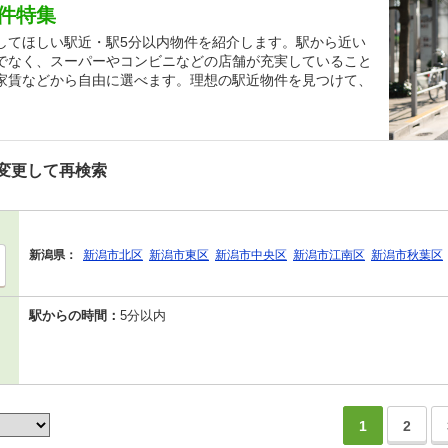
件特集
してほしい駅近・駅5分以内物件を紹介します。駅から近い
でなく、スーパーやコンビニなどの店舗が充実していること
家賃などから自由に選べます。理想の駅近物件を見つけて、
変更して再検索
新潟県：
新潟市北区
新潟市東区
新潟市中央区
新潟市江南区
新潟市秋葉区
駅からの時間：
5分以内
1
2