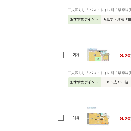
二人暮らし
バス・トイレ別
駐車場(
おすすめポイント
★見学・見積り相
2階
8.20
二人暮らし
バス・トイレ別
駐車場(
おすすめポイント
ＬＤＫ広々20帖
1階
8.20