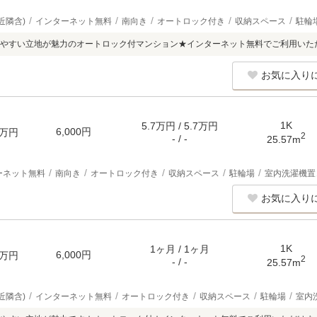
近隣含)
インターネット無料
南向き
オートロック付き
収納スペース
駐輪
やすい立地が魅力のオートロック付マンション★インターネット無料でご利用いた
お気に入り
1K
5.7万円 / 5.7万円
6,000円
万円
2
- / -
25.57m
ーネット無料
南向き
オートロック付き
収納スペース
駐輪場
室内洗濯機置
お気に入り
1K
1ヶ月 / 1ヶ月
6,000円
万円
2
- / -
25.57m
近隣含)
インターネット無料
オートロック付き
収納スペース
駐輪場
室内