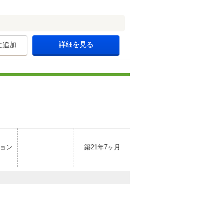
詳細を見る
に追加
ョン
築21年7ヶ月