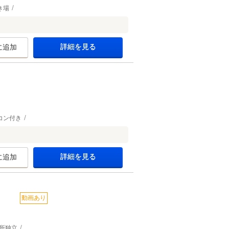
き場
詳細を見る
に追加
コン付き
詳細を見る
に追加
動画あり
所独立