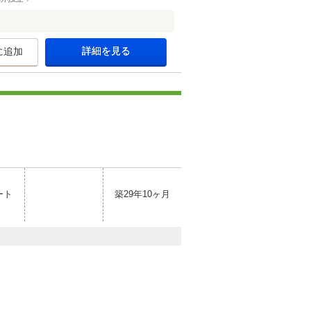
詳細を見る
に追加
ート
築29年10ヶ月