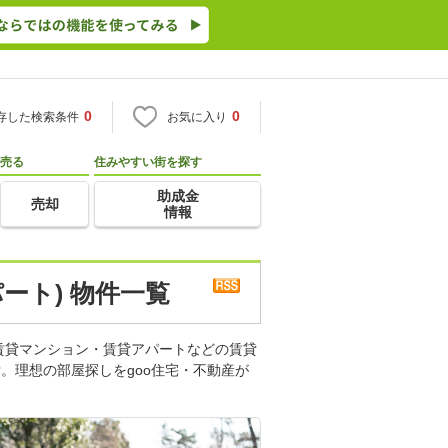
0
0
存した検索条件
お気に入り
売る
住みやすい街を探す
助成金
売却
情報
ート) 物件一覧
賃貸マンション・賃貸アパートなどの賃貸
。理想の部屋探しをgoo住宅・不動産が