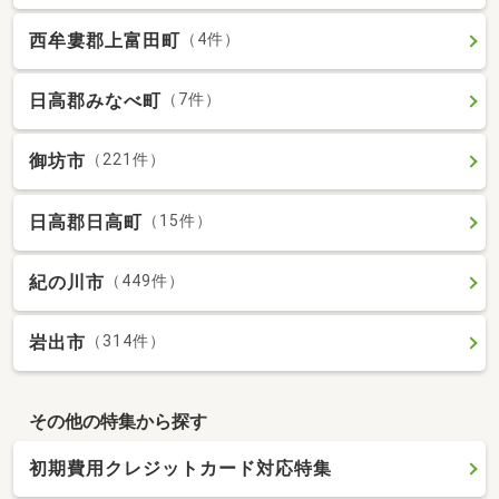
西牟婁郡上富田町
（4件）
日高郡みなべ町
（7件）
御坊市
（221件）
日高郡日高町
（15件）
紀の川市
（449件）
岩出市
（314件）
その他の特集から探す
初期費用クレジットカード対応特集