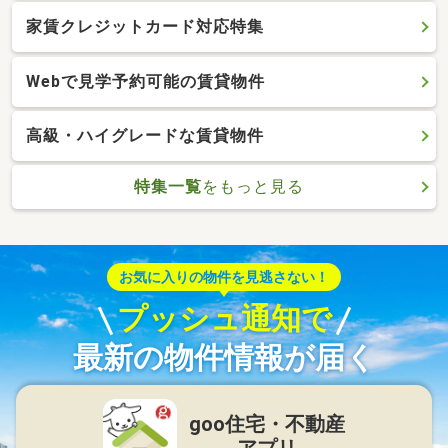
家賃クレジットカード対応特集
Webで見学予約可能の賃貸物件
高級・ハイグレードな賃貸物件
特集一覧
をもっと見る
お気に入りの物件を見逃さない！
プッシュ通知で
最新の物件情報が届く
goo住宅・不動産
アプリ