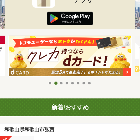
新着!おすすめ
和歌山県和歌山市弘西