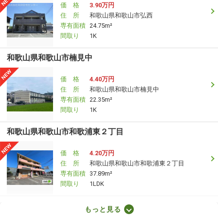
価 格
3.90万円
住 所
和歌山県和歌山市弘西
専有面積
24.75m²
間取り
1K
和歌山県和歌山市楠見中
価 格
4.40万円
住 所
和歌山県和歌山市楠見中
専有面積
22.35m²
間取り
1K
和歌山県和歌山市和歌浦東２丁目
価 格
4.20万円
住 所
和歌山県和歌山市和歌浦東２丁目
専有面積
37.89m²
間取り
1LDK
和歌山県和歌山市冬野
もっと見る