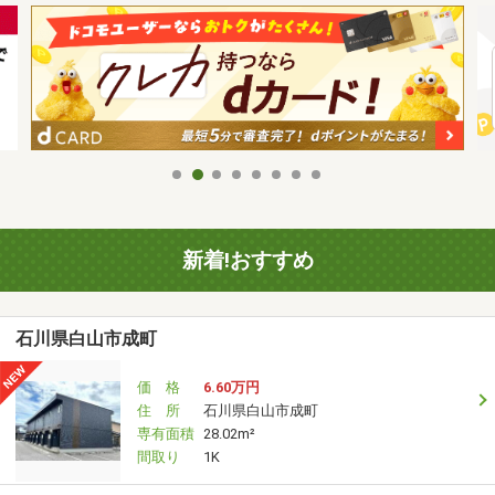
新着!おすすめ
石川県白山市成町
価 格
6.60万円
住 所
石川県白山市成町
専有面積
28.02m²
間取り
1K