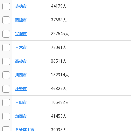
44179人
赤穂市
37688人
西脇市
227645人
宝塚市
73091人
三木市
86511人
高砂市
152914人
川西市
46825人
小野市
106482人
三田市
41455人
加西市
39095人
丹波篠山市