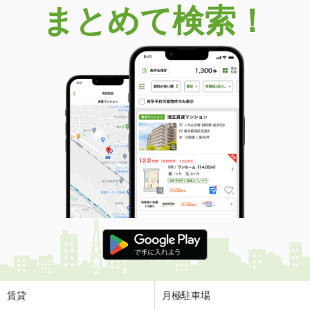
まとめて検索！
賃貸
月極駐車場