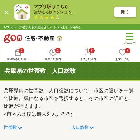
アプリ版はこちら
開く
複数社の物件を探せる！
NTTグループ運営の不動産総合サイト goo住宅・不動産
0
0
0
0
最近検索した条件
最近見た物件
保存した条件
お気に入り
兵庫県の世帯数、人口総数
兵庫県内の世帯数、人口総数について、市区の違いを一覧
で比較。気になる市区を選択すると、その市区の詳細と、
比較が行えます。
※市区の比較は最大3つまでです。
世帯数
人口総数