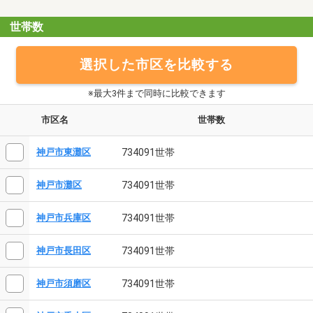
世帯数
選択した市区を比較する
※最大3件まで同時に比較できます
市区名
世帯数
734091世帯
神戸市東灘区
734091世帯
神戸市灘区
734091世帯
神戸市兵庫区
734091世帯
神戸市長田区
734091世帯
神戸市須磨区