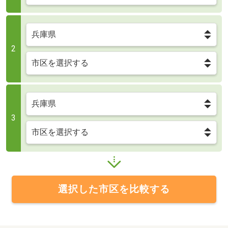
2
3
選択した市区を比較する