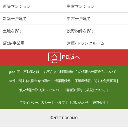
新築マンション
中古マンション
新築一戸建て
中古一戸建て
土地を探す
投資物件を探す
店舗/事業用
倉庫/トランクルーム
PC版へ
goo住宅・不動産とは
お客さまご利用端末からの情報の外部送信について
物件に関するお問合せの流れ
情報提供元
不動産情報に関する免責事項
個人情報の取り扱いについて
消費税に関する表記について
プライバシーポリシー
ヘルプ
お問い合わせ
運営会社
©NTT DOCOMO