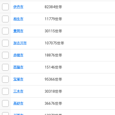
82384世帯
伊丹市
11779世帯
相生市
30115世帯
豊岡市
107075世帯
加古川市
18876世帯
赤穂市
15146世帯
西脇市
95366世帯
宝塚市
30318世帯
三木市
36676世帯
高砂市