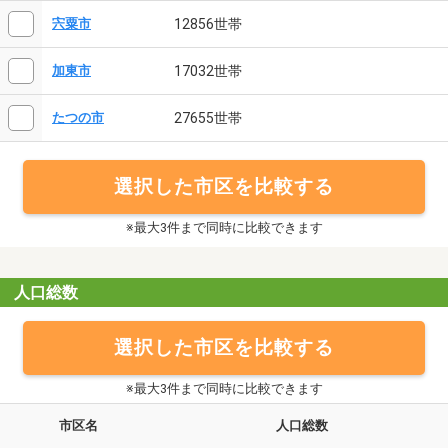
12856世帯
宍粟市
17032世帯
加東市
27655世帯
たつの市
選択した市区を比較する
※最大3件まで同時に比較できます
人口総数
選択した市区を比較する
※最大3件まで同時に比較できます
市区名
人口総数