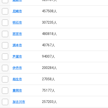
457508人
尼崎市
307235人
明石市
480818人
西宮市
40767人
洲本市
94007人
芦屋市
200284人
伊丹市
27058人
相生市
75177人
豊岡市
257203人
加古川市