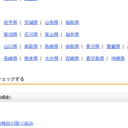
|
岩手県
|
宮城県
|
山形県
|
福島県
|
新潟県
|
石川県
|
富山県
|
福井県
|
山口県
|
鳥取県
|
島根県
|
徳島県
|
香川県
|
愛媛県
|
|
長崎県
|
熊本県
|
大分県
|
宮崎県
|
鹿児島県
|
沖縄県
チェックする
助成金）
の独自の取り組み