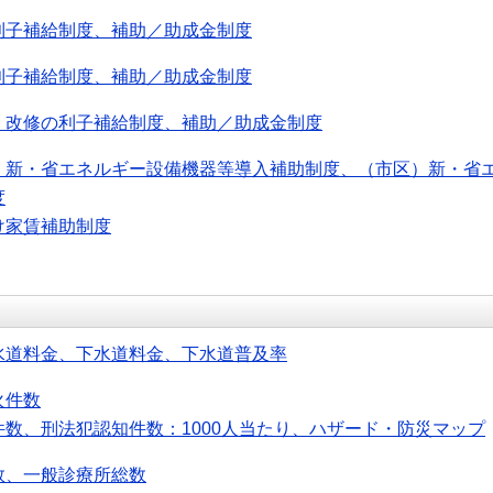
利子補給制度、補助／助成金制度
利子補給制度、補助／助成金制度
・改修の利子補給制度、補助／助成金制度
）新・省エネルギー設備機器等導入補助制度、（市区）新・省
度
け家賃補助制度
水道料金、下水道料金、下水道普及率
火件数
件数、刑法犯認知件数：1000人当たり、ハザード・防災マップ
数、一般診療所総数