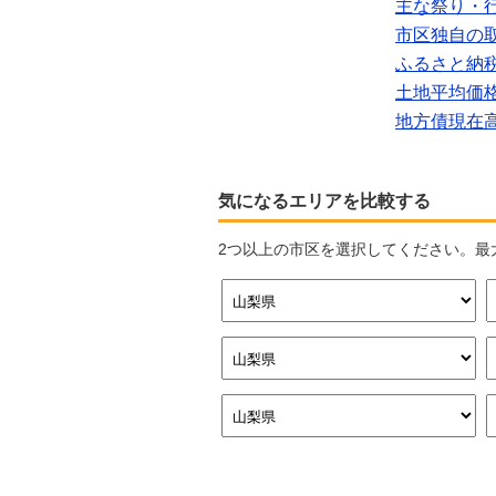
主な祭り・
市区独自の
ふるさと納
土地平均価
地方債現在
気になるエリアを比較する
2つ以上の市区を選択してください。最