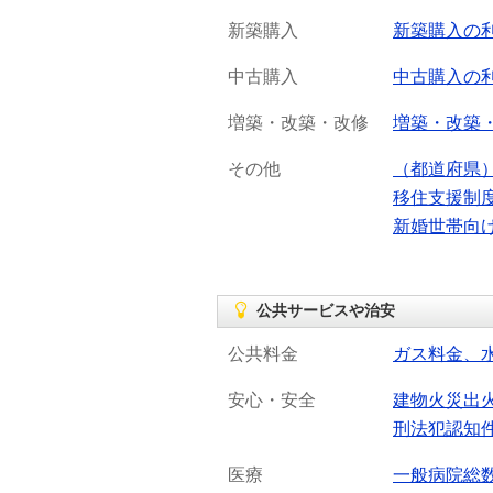
新築購入
新築購入の
中古購入
中古購入の
増築・改築・改修
増築・改築
その他
（都道府県
移住支援制
新婚世帯向
公共サービスや治安
公共料金
ガス料金、
安心・安全
建物火災出
刑法犯認知
医療
一般病院総