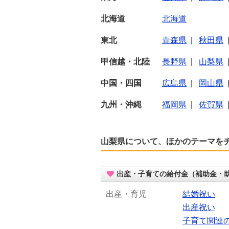
北海道
北海道
東北
青森県
|
秋田県
甲信越・北陸
長野県
|
山梨県
中国・四国
広島県
|
岡山県
九州・沖縄
福岡県
|
佐賀県
山梨県について、ほかのテーマを
出産・子育ての給付金（補助金・
出産・育児
結婚祝い
出産祝い
子育て関連