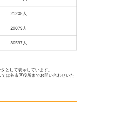
21208人
29079人
30597人
ータとして表示しています。
しては各市区役所までお問い合わせいた