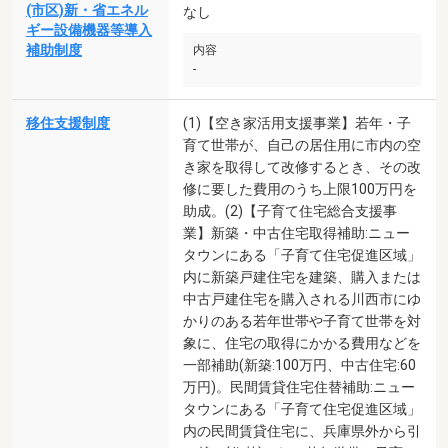
(市区)新・省エネル
なし
ギー設備機器等導入
補助制度
内容
-
移住支援制度
(1)【空き家活用支援事業】若年・子
育て世帯が、自己の居住用に市内の空
き家を取得して改修するとき、その改
修に要した費用のうち上限100万円を
助成。(2)【子育て住宅総合支援事
業】新築・中古住宅取得補助:ニュー
タウンにある「子育て住宅促進区域」
内に新築戸建住宅を建築、購入または
中古戸建住宅を購入される川西市にゆ
かりのある若年世帯や子育て世帯を対
象に、住宅の取得にかかる費用などを
一部補助(新築:100万円、中古住宅:60
万円)。民間賃貸住宅住替補助:ニュー
タウンにある「子育て住宅促進区域」
内の民間賃貸住宅に、兵庫県外から引