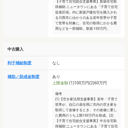
【子育て住宅総合支援事業】新築住宅取
得補助:ニュータウンにある「子育て住宅
促進区域」内に新築戸建住宅を購入され
る川西市にゆかりのある若年世帯や子育
て世帯を対象に、住宅の取得にかかる費
用などを一部補助。新築:100万円。
中古購入
利子補給制度
なし
補助／助成金制度
あり
上限金額
(1)100万円(2)60万円
備考
(1)【空き家活用支援事業】若年・子育て
世帯が、自己の居住用に市内の空き家を
取得して改修するとき、その改修に要し
た費用のうち上限100万円を助成。(2)
【子育て住宅総合支援事業】中古住宅取
得補助:ニュータウンにある「子育て住宅