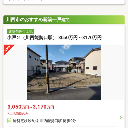
川西市のおすすめ新築一戸建て
建築条件付土地
小戸２（川西能勢口駅） 3050万円～3170万円
3,050
3,170
万円～
万円
※土地価格のみ
能勢電鉄妙見線 川西能勢口駅 徒歩9分