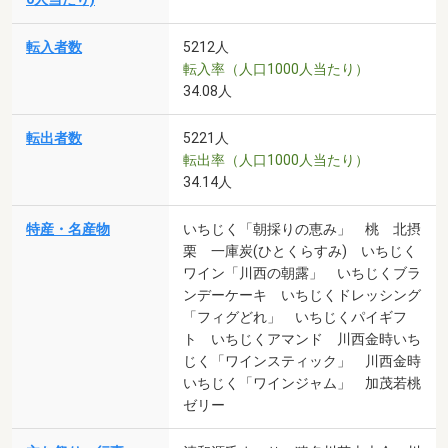
転入者数
5212人
転入率（人口1000人当たり）
34.08人
転出者数
5221人
転出率（人口1000人当たり）
34.14人
特産・名産物
いちじく「朝採りの恵み」 桃 北摂
栗 一庫炭(ひとくらすみ) いちじく
ワイン「川西の朝露」 いちじくブラ
ンデーケーキ いちじくドレッシング
「フィグどれ」 いちじくパイギフ
ト いちじくアマンド 川西金時いち
じく「ワインスティック」 川西金時
いちじく「ワインジャム」 加茂若桃
ゼリー