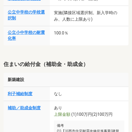
公立中学校の学校選
実施(隣接区域選択制。新入学時の
択制
み、人数に上限あり)
公立小中学校の耐震
100.0％
化率
住まいの給付金（補助金・助成金）
新築建設
利子補給制度
なし
補助／助成金制度
あり
上限金額
(1)100万円(2)100万円
備考
(1)【川西市住宅耐震改修促進事業(建替