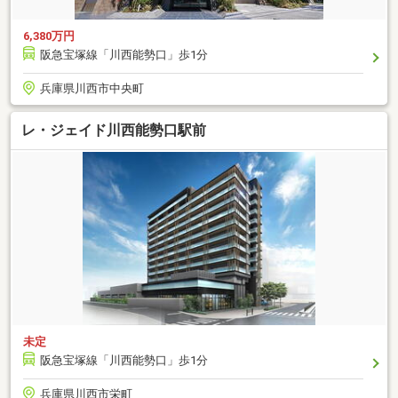
6,380万円
阪急宝塚線「川西能勢口」歩1分
兵庫県川西市中央町
レ・ジェイド川西能勢口駅前
未定
阪急宝塚線「川西能勢口」歩1分
兵庫県川西市栄町