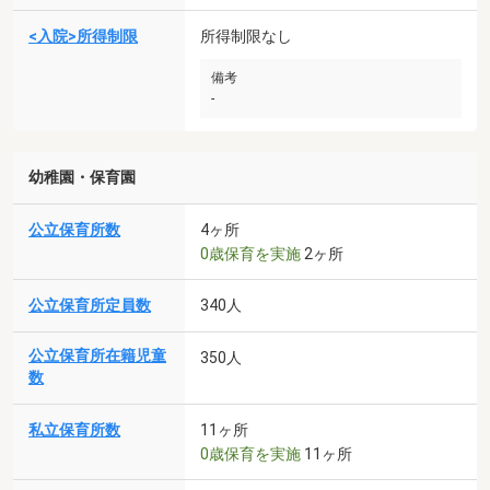
<入院>所得制限
所得制限なし
備考
-
幼稚園・保育園
公立保育所数
4ヶ所
0歳保育を実施
2ヶ所
公立保育所定員数
340人
公立保育所在籍児童
350人
数
私立保育所数
11ヶ所
0歳保育を実施
11ヶ所