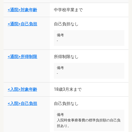
<通院>対象年齢
中学校卒業まで
<通院>自己負担
自己負担なし
備考
-
<通院>所得制限
所得制限なし
備考
-
<入院>対象年齢
18歳3月末まで
<入院>自己負担
自己負担なし
備考
入院時食事療養費の標準負担額の自己負
担あり。