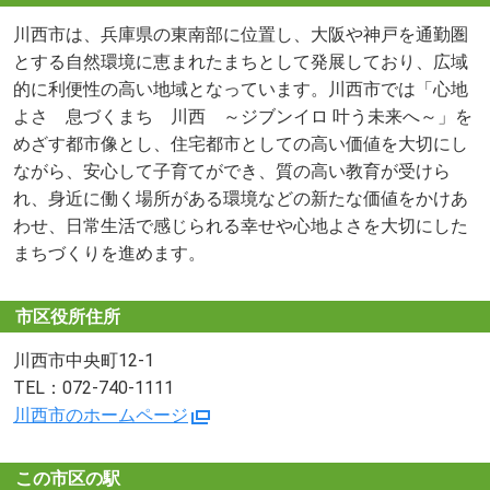
川西市は、兵庫県の東南部に位置し、大阪や神戸を通勤圏
とする自然環境に恵まれたまちとして発展しており、広域
的に利便性の高い地域となっています。川西市では「心地
よさ 息づくまち 川西 ～ジブンイロ 叶う未来へ～」を
めざす都市像とし、住宅都市としての高い価値を大切にし
ながら、安心して子育てができ、質の高い教育が受けら
れ、身近に働く場所がある環境などの新たな価値をかけあ
わせ、日常生活で感じられる幸せや心地よさを大切にした
まちづくりを進めます。
市区役所住所
川西市中央町12-1
TEL：072-740-1111
川西市のホームページ
この市区の駅