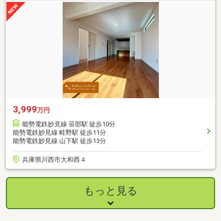
3,999
万円
能勢電鉄妙見線 笹部駅 徒歩10分
能勢電鉄妙見線 畦野駅 徒歩11分
能勢電鉄妙見線 山下駅 徒歩13分
兵庫県川西市大和西４
もっと見る