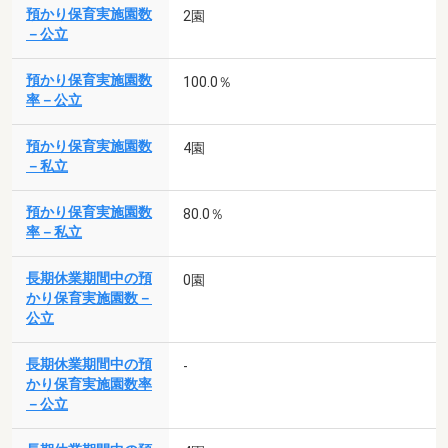
預かり保育実施園数
2園
－公立
預かり保育実施園数
100.0％
率－公立
預かり保育実施園数
4園
－私立
預かり保育実施園数
80.0％
率－私立
長期休業期間中の預
0園
かり保育実施園数－
公立
長期休業期間中の預
-
かり保育実施園数率
－公立