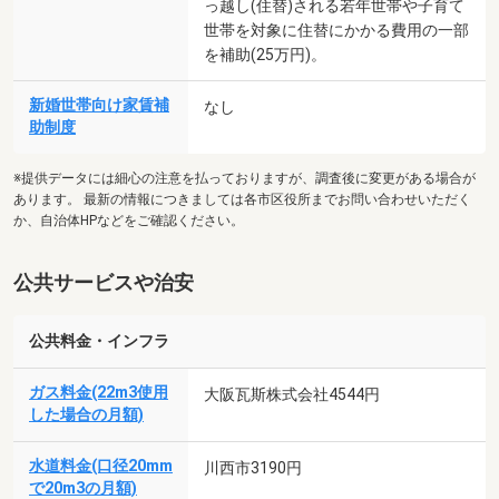
っ越し(住替)される若年世帯や子育て
世帯を対象に住替にかかる費用の一部
を補助(25万円)。
新婚世帯向け家賃補
なし
助制度
※提供データには細心の注意を払っておりますが、調査後に変更がある場合が
あります。 最新の情報につきましては各市区役所までお問い合わせいただく
か、自治体HPなどをご確認ください。
公共サービスや治安
公共料金・インフラ
ガス料金(22m3使用
大阪瓦斯株式会社4544円
した場合の月額)
水道料金(口径20mm
川西市3190円
で20m3の月額)