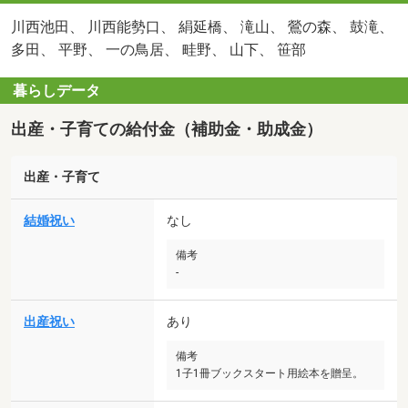
川西池田、 川西能勢口、 絹延橋、 滝山、 鶯の森、 鼓滝、
多田、 平野、 一の鳥居、 畦野、 山下、 笹部
暮らしデータ
出産・子育ての給付金（補助金・助成金）
出産・子育て
結婚祝い
なし
備考
-
出産祝い
あり
備考
1子1冊ブックスタート用絵本を贈呈。