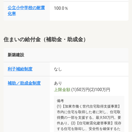
公立小中学校の耐震
100.0％
化率
住まいの給付金（補助金・助成金）
新築建設
利子補給制度
なし
補助／助成金制度
あり
上限金額
(1)50万円(2)100万円
備考
(1)【加東市働く世代住宅取得支援事業】
市内に住宅を取得した者に対し、住宅取
得費の一部を支援する。最大50万円。要
件あり。(2)【住宅耐震化建替事業】現存
する住宅を除却し、安全性を確保するた