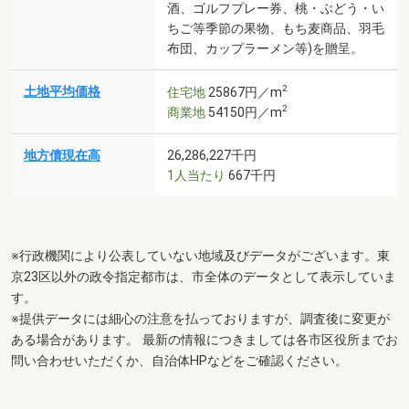
酒、ゴルフプレー券、桃・ぶどう・い
ちご等季節の果物、もち麦商品、羽毛
布団、カップラーメン等)を贈呈。
2
土地平均価格
住宅地
25867円／m
2
商業地
54150円／m
地方債現在高
26,286,227千円
1人当たり
667千円
※行政機関により公表していない地域及びデータがございます。東
京23区以外の政令指定都市は、市全体のデータとして表示していま
す。
※提供データには細心の注意を払っておりますが、調査後に変更が
ある場合があります。 最新の情報につきましては各市区役所までお
問い合わせいただくか、自治体HPなどをご確認ください。