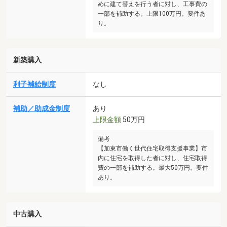
めに建て替えを行う者に対し、工事費の
一部を補助する。上限100万円。要件あ
り。
新築購入
利子補給制度
なし
補助／助成金制度
あり
上限金額
50万円
備考
【加東市働く世代住宅取得支援事業】市
内に住宅を取得した者に対し、住宅取得
費の一部を補助する。最大50万円。要件
あり。
中古購入