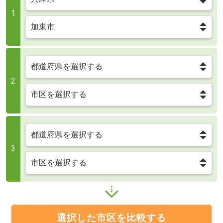
1
2
3
選択した市区を比較する