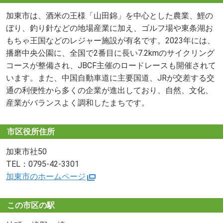
加東市は、酒米の王様「山田錦」を中心とした農業、鯉の
ぼり、釣り針などの地場産業に加え、ゴルフ場や東条湖お
もちゃ王国などのレジャー施設が有名です。2023年には、
播磨中央公園に、全国で2番目に長い7.2kmのサイクリング
コースが整備され、JBCF主催のロードレースも開催されて
います。また、中国自動車道に主要国道、JRが交差する交
通の利便性から多くの企業が進出しており、自然、文化、
産業がバランスよく調和したまちです。
市区役所住所
加東市社50
TEL：0795-42-3301
加東市のホームページ
この市区の駅