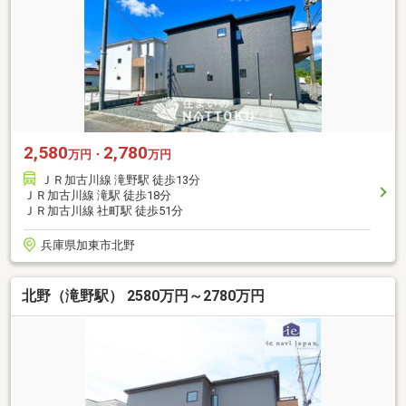
2,580
2,780
万円・
万円
ＪＲ加古川線 滝野駅 徒歩13分
ＪＲ加古川線 滝駅 徒歩18分
ＪＲ加古川線 社町駅 徒歩51分
兵庫県加東市北野
北野（滝野駅） 2580万円～2780万円