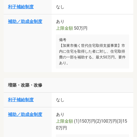
利子補給制度
なし
補助／助成金制度
あり
上限金額
50万円
備考
【加東市働く世代住宅取得支援事業】市
内に住宅を取得した者に対し、住宅取得
費の一部を補助する。最大50万円。要件
あり。
増築・改築・改修
利子補給制度
なし
補助／助成金制度
あり
上限金額
(1)150万円(2)100万円(3)15
0万円