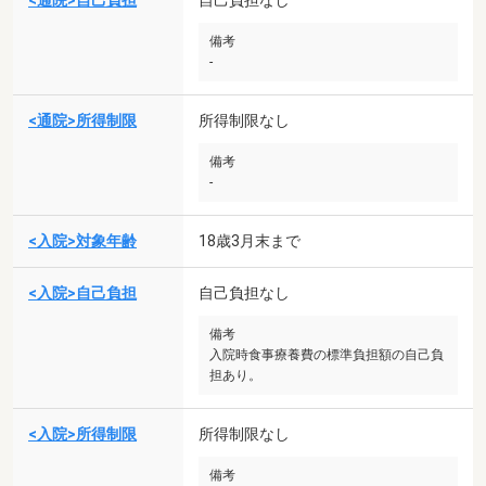
<通院>自己負担
自己負担なし
備考
-
<通院>所得制限
所得制限なし
備考
-
<入院>対象年齢
18歳3月末まで
<入院>自己負担
自己負担なし
備考
入院時食事療養費の標準負担額の自己負
担あり。
<入院>所得制限
所得制限なし
備考