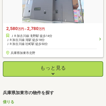
2,580
2,780
万円～
万円
ＪＲ加古川線 滝野駅 徒歩14分
ＪＲ加古川線 滝駅 徒歩18分
ＪＲ加古川線 社町駅 徒歩50分
兵庫県加東市北野
もっと見る
兵庫県加東市の物件を探す
借りる