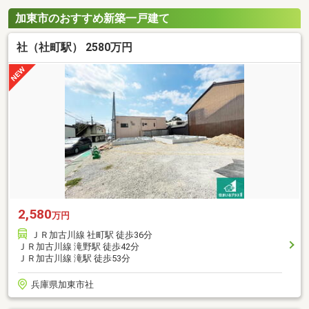
加東市のおすすめ新築一戸建て
社（社町駅） 2580万円
2,580
万円
ＪＲ加古川線 社町駅 徒歩36分
ＪＲ加古川線 滝野駅 徒歩42分
ＪＲ加古川線 滝駅 徒歩53分
兵庫県加東市社