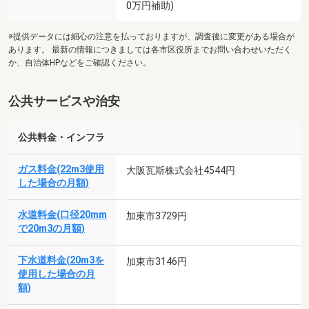
0万円補助)
※提供データには細心の注意を払っておりますが、調査後に変更がある場合が
あります。 最新の情報につきましては各市区役所までお問い合わせいただく
か、自治体HPなどをご確認ください。
公共サービスや治安
公共料金・インフラ
ガス料金(22m3使用
大阪瓦斯株式会社4544円
した場合の月額)
水道料金(口径20mm
加東市3729円
で20m3の月額)
下水道料金(20m3を
加東市3146円
使用した場合の月
額)