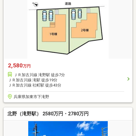
2,580
万円
ＪＲ加古川線 滝野駅 徒歩7分
ＪＲ加古川線 滝駅 徒歩19分
ＪＲ加古川線 社町駅 徒歩43分
兵庫県加東市下滝野
北野（滝野駅） 2580万円・2780万円