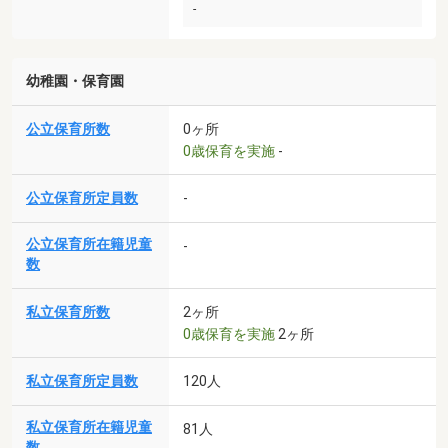
-
幼稚園・保育園
公立保育所数
0ヶ所
0歳保育を実施
-
公立保育所定員数
-
公立保育所在籍児童
-
数
私立保育所数
2ヶ所
0歳保育を実施
2ヶ所
私立保育所定員数
120人
私立保育所在籍児童
81人
数