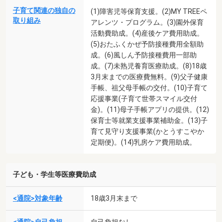
子育て関連の独自の
(1)障害児等保育支援。(2)MY TREEペ
取り組み
アレンツ・プログラム。(3)園外保育
活動費助成。(4)産後ケア費用助成。
(5)おたふくかぜ予防接種費用全額助
成。(6)風しん予防接種費用一部助
成。(7)未熟児養育医療助成。(8)18歳
3月末までの医療費無料。(9)父子健康
手帳、祖父母手帳の交付。(10)子育て
応援事業(子育て世帯スマイル交付
金)。(11)母子手帳アプリの提供。(12)
保育士等就業支援事業補助金。(13)子
育て見守り支援事業(かとうすこやか
定期便)。(14)乳房ケア費用助成。
子ども・学生等医療費助成
<通院>対象年齢
18歳3月末まで