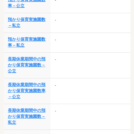
-
率－公立
預かり保育実施園数
-
－私立
預かり保育実施園数
-
率－私立
長期休業期間中の預
-
かり保育実施園数－
公立
長期休業期間中の預
-
かり保育実施園数率
－公立
長期休業期間中の預
-
かり保育実施園数－
私立