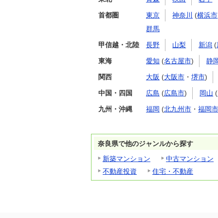
首都圏
東京
神奈川
(
横浜市
群馬
甲信越・北陸
長野
山梨
新潟
(
東海
愛知
(
名古屋市
)
静
関西
大阪
(
大阪市
・
堺市
)
中国・四国
広島
(
広島市
)
岡山
(
九州・沖縄
福岡
(
北九州市
・
福岡
奈良県で他のジャンルから探す
新築マンション
中古マンション
不動産投資
住宅・不動産