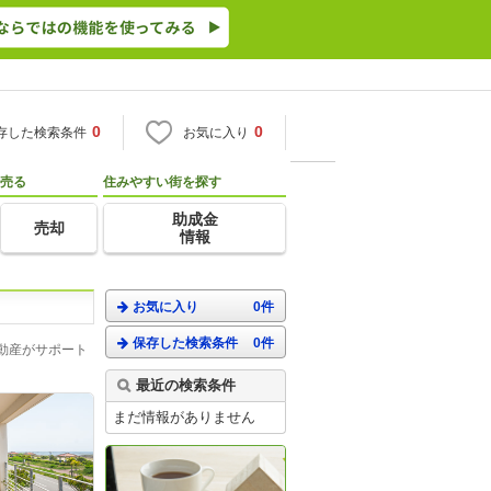
0
0
存した検索条件
お気に入り
売る
住みやすい街を探す
助成金
売却
情報
お気に入り
0件
保存した検索条件
0件
動産がサポート
最近の検索条件
まだ情報がありません