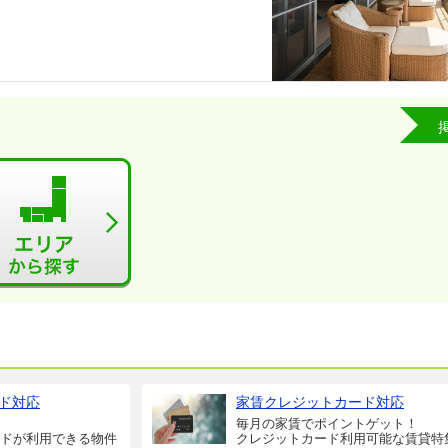
ド対応
家賃クレジットカード対応
毎月の家賃でポイントゲット！
ドが利用できる物件
クレジットカード利用可能な賃貸特