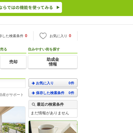
0
0
存した検索条件
お気に入り
売る
住みやすい街を探す
助成金
売却
情報
お気に入り
0件
保存した検索条件
0件
動産がサポート
最近の検索条件
まだ情報がありません