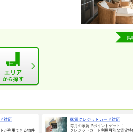
掲
ド対応
家賃クレジットカード対応
毎月の家賃でポイントゲット！
ドが利用できる物件
クレジットカード利用可能な賃貸特