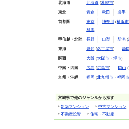
北海道
北海道
(
札幌市
)
東北
青森
秋田
岩手
首都圏
東京
神奈川
(
横浜市
群馬
甲信越・北陸
長野
山梨
新潟
(
東海
愛知
(
名古屋市
)
静
関西
大阪
(
大阪市
・
堺市
)
中国・四国
広島
(
広島市
)
岡山
(
九州・沖縄
福岡
(
北九州市
・
福岡
宮城県で他のジャンルから探す
新築マンション
中古マンション
不動産投資
住宅・不動産