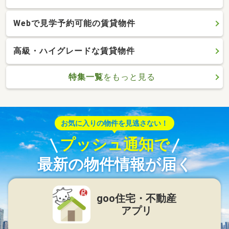
Webで見学予約可能の賃貸物件
高級・ハイグレードな賃貸物件
特集一覧
をもっと見る
お気に入りの物件を見逃さない！
プッシュ通知で
最新の物件情報が届く
goo住宅・不動産
アプリ