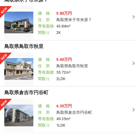
価 格
5.80万円
住 所
鳥取県米子市米原７
専有面積
43.84m²
間取り
2K
鳥取県鳥取市秋里
価 格
5.40万円
住 所
鳥取県鳥取市秋里
専有面積
55.72m²
間取り
2LDK
鳥取県倉吉市円谷町
価 格
6.20万円
住 所
鳥取県倉吉市円谷町
専有面積
49.35m²
間取り
1LDK