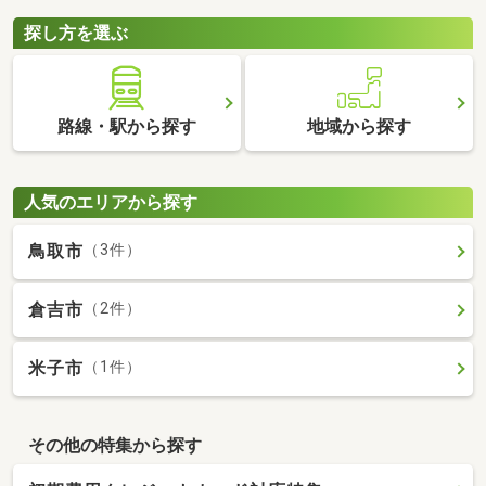
探し方を選ぶ
路線・駅から探す
地域から探す
人気のエリアから探す
鳥取市
（3件）
倉吉市
（2件）
米子市
（1件）
その他の特集から探す