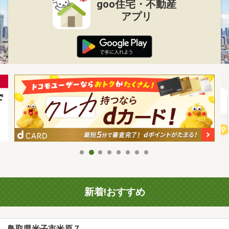
goo住宅・不動産
アプリ
新着!おすすめ
鳥取県米子市米原７