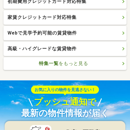
初期費用クレジットカード対応特集
家賃クレジットカード対応特集
Webで見学予約可能の賃貸物件
高級・ハイグレードな賃貸物件
特集一覧
をもっと見る
お気に入りの物件を見逃さない！
プッシュ通知で
最新の物件情報が届く