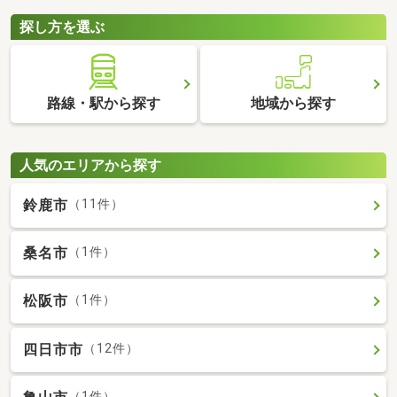
探し方を選ぶ
路線・駅から探す
地域から探す
人気のエリアから探す
鈴鹿市
（11件）
桑名市
（1件）
松阪市
（1件）
四日市市
（12件）
（1件）