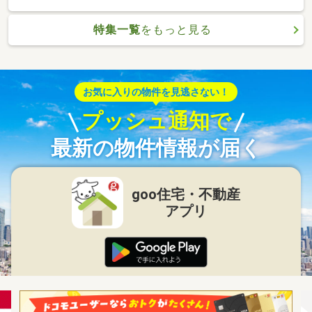
特集一覧
をもっと見る
お気に入りの物件を見逃さない！
プッシュ通知で
最新の物件情報が届く
goo住宅・不動産
アプリ