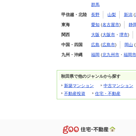
群馬
甲信越・北陸
長野
山梨
新潟
(
東海
愛知
(
名古屋市
)
静
関西
大阪
(
大阪市
・
堺市
)
中国・四国
広島
(
広島市
)
岡山
(
九州・沖縄
福岡
(
北九州市
・
福岡
秋田県で他のジャンルから探す
新築マンション
中古マンション
不動産投資
住宅・不動産