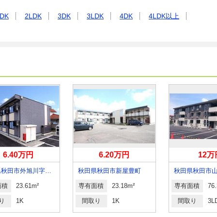
DK
2LDK
3DK
3LDK
4DK
4LDK以上
6.40万円
6.20万円
12万
秋田県秋田市外旭川字三千刈
秋田県秋田市新屋豊町
秋田県秋田市
面積
23.61m²
専有面積
23.18m²
専有面積
76
り
1K
間取り
1K
間取り
3L