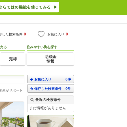
0
0
存した検索条件
お気に入り
売る
住みやすい街を探す
助成金
売却
情報
お気に入り
0件
保存した検索条件
0件
動産がサポート
最近の検索条件
まだ情報がありません