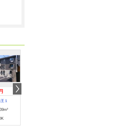
円
7.40万円
7.20万円
山王１
秋田県秋田市大町４
秋田県秋田市千秋城下
.39m²
専有面積
23.61m²
専有面積
23.18m²
DK
間取り
1K
間取り
1K