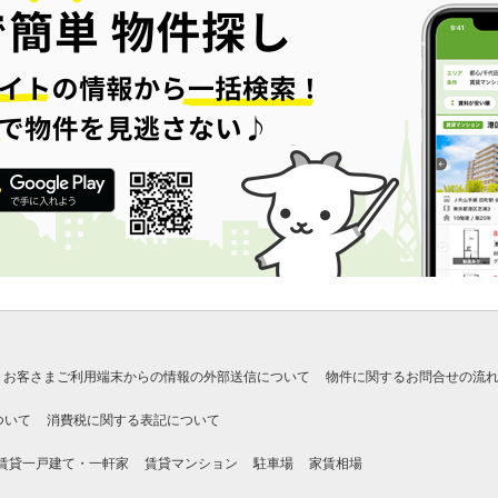
お客さまご利用端末からの情報の外部送信について
物件に関するお問合せの流
ついて
消費税に関する表記について
賃貸一戸建て・一軒家
賃貸マンション
駐車場
家賃相場