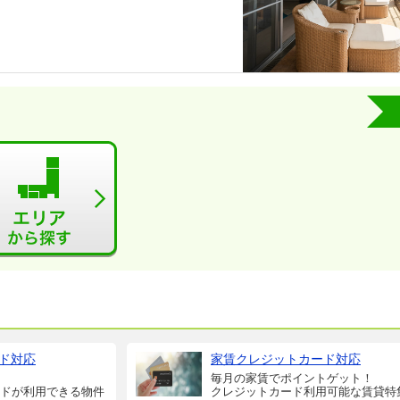
ド対応
家賃クレジットカード対応
毎月の家賃でポイントゲット！
ドが利用できる物件
クレジットカード利用可能な賃貸特