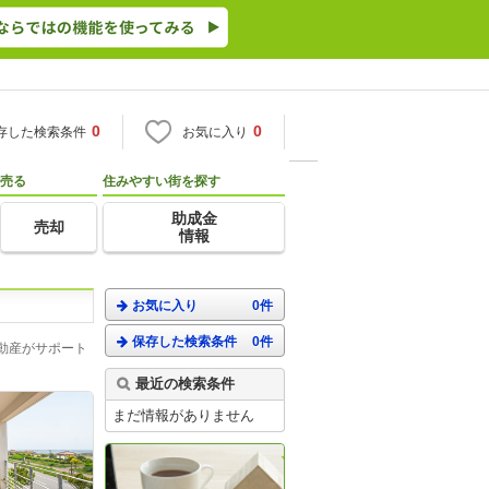
0
0
存した検索条件
お気に入り
売る
住みやすい街を探す
助成金
売却
情報
お気に入り
0件
保存した検索条件
0件
動産がサポート
最近の検索条件
まだ情報がありません