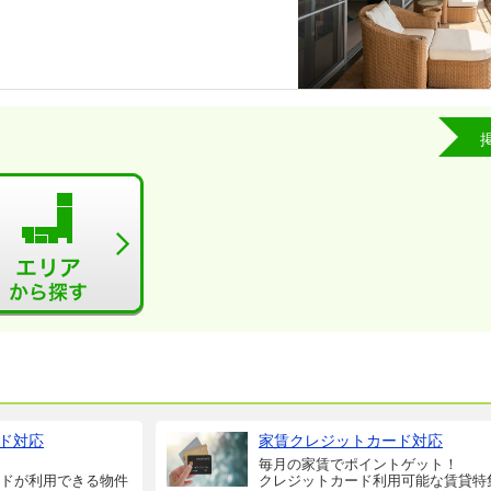
ド対応
家賃クレジットカード対応
毎月の家賃でポイントゲット！
ドが利用できる物件
クレジットカード利用可能な賃貸特