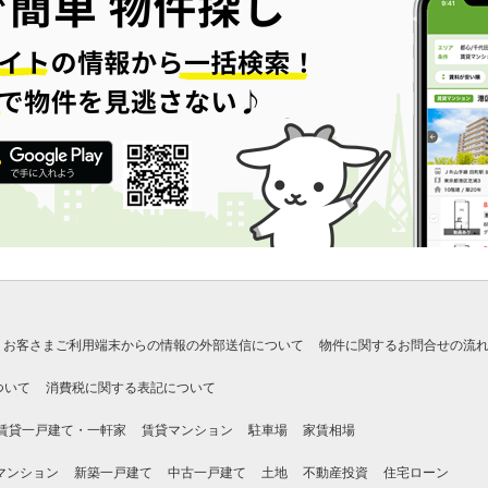
お客さまご利用端末からの情報の外部送信について
物件に関するお問合せの流
ついて
消費税に関する表記について
賃貸一戸建て・一軒家
賃貸マンション
駐車場
家賃相場
マンション
新築一戸建て
中古一戸建て
土地
不動産投資
住宅ローン