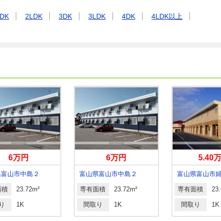
DK
2LDK
3DK
3LDK
4DK
4LDK以上
6万円
6万円
5.40
県富山市中島２
富山県富山市中島２
面積
23.72m²
専有面積
23.72m²
専有面積
23
り
1K
間取り
1K
間取り
1K