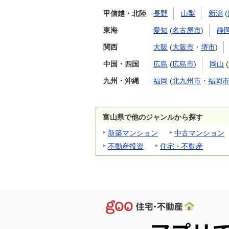
甲信越・北陸
長野
山梨
新潟
(
東海
愛知
(
名古屋市
)
静
関西
大阪
(
大阪市
・
堺市
)
中国・四国
広島
(
広島市
)
岡山
(
九州・沖縄
福岡
(
北九州市
・
福岡
富山県で他のジャンルから探す
新築マンション
中古マンション
不動産投資
住宅・不動産