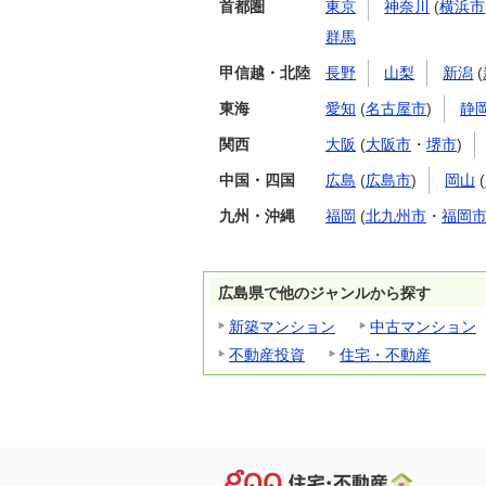
首都圏
東京
神奈川
(
横浜市
群馬
甲信越・北陸
長野
山梨
新潟
(
東海
愛知
(
名古屋市
)
静
関西
大阪
(
大阪市
・
堺市
)
中国・四国
広島
(
広島市
)
岡山
(
九州・沖縄
福岡
(
北九州市
・
福岡
広島県で他のジャンルから探す
新築マンション
中古マンション
不動産投資
住宅・不動産