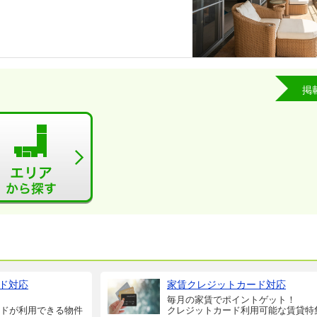
掲
ド対応
家賃クレジットカード対応
毎月の家賃でポイントゲット！
ドが利用できる物件
クレジットカード利用可能な賃貸特