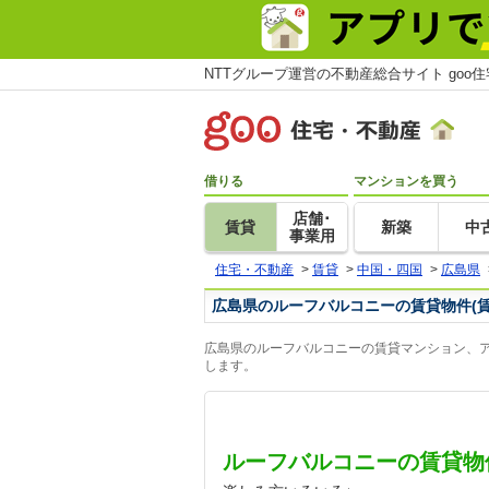
NTTグループ運営の不動産総合サイト goo
借りる
マンションを買う
店舗･
賃貸
新築
中
事業用
住宅・不動産
>
賃貸
>
中国・四国
>
広島県
広島県のルーフバルコニーの賃貸物件(
広島県のルーフバルコニーの賃貸マンション、ア
します。
ルーフバルコニーの賃貸物