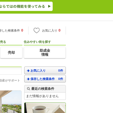
0
0
存した検索条件
お気に入り
売る
住みやすい街を探す
助成金
売却
情報
お気に入り
0件
保存した検索条件
0件
動産がサポート
最近の検索条件
まだ情報がありません