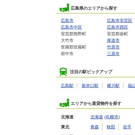
広島県のエリアから探す
広島市
広島市安芸区
広島市中区
広島市西区
安芸郡熊野町
安芸郡坂町
大竹市
尾道市
世羅郡世羅町
竹原市
府中市
三原市
注目の駅ピックアップ
広島駅
新井口駅
横川駅
福
エリアから賃貸物件を探す
北海道
北海道
(
札幌市
)
東北
青森
秋田
岩手