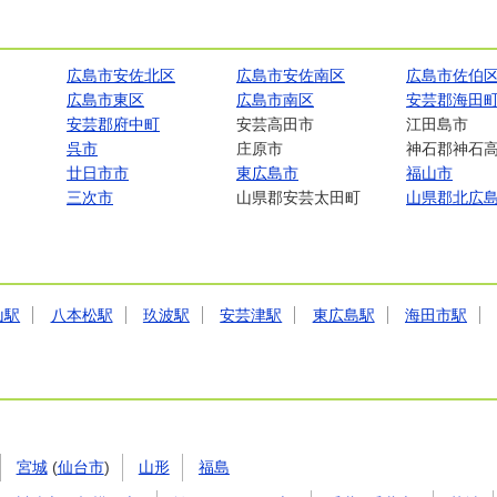
広島市安佐北区
広島市安佐南区
広島市佐伯
広島市東区
広島市南区
安芸郡海田
安芸郡府中町
安芸高田市
江田島市
呉市
庄原市
神石郡神石
廿日市市
東広島市
福山市
三次市
山県郡安芸太田町
山県郡北広
山駅
八本松駅
玖波駅
安芸津駅
東広島駅
海田市駅
宮城
(
仙台市
)
山形
福島