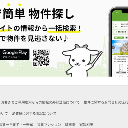
お客さまご利用端末からの情報の外部送信について
物件に関するお問合せの流
ついて
消費税に関する表記について
賃貸一戸建て・一軒家
賃貸マンション
駐車場
家賃相場