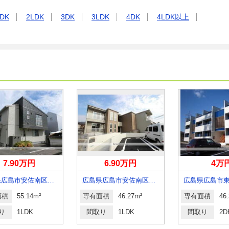
DK
2LDK
3DK
3LDK
4DK
4LDK以上
7.90万円
6.90万円
4万
広島県広島市安佐南区大町東２丁目
広島県広島市安佐南区伴東７丁目
面積
55.14m²
専有面積
46.27m²
専有面積
46
り
1LDK
間取り
1LDK
間取り
2D