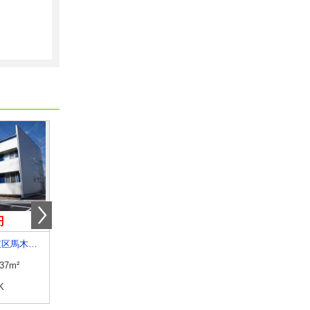
円
6.15万円
5.40万円
広島県広島市東区馬木８丁目
広島県広島市中区国泰寺町１丁目
広島県広島市中区西十日
.37m²
専有面積
23.96m²
専有面積
25.2m²
K
間取り
1K
間取り
ワンルーム