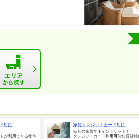
ド対応
家賃クレジットカード対応
毎月の家賃でポイントゲット！
ドが利用できる物件
クレジットカード利用可能な賃貸特