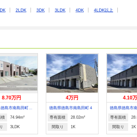
DK
2LDK
3DK
3LDK
4DK
4LDK以上
8.70万円
4万円
4.10
徳島県徳島市南島田町２丁目
徳島県徳島市南島田町４
徳島県徳島市
面積
74.94m²
専有面積
28.02m²
専有面積
28
り
3LDK
間取り
1K
間取り
1K