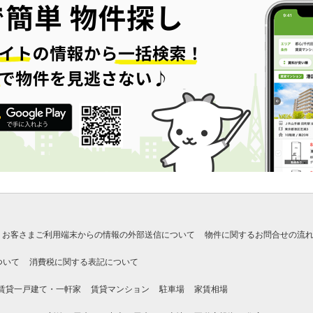
お客さまご利用端末からの情報の外部送信について
物件に関するお問合せの流
ついて
消費税に関する表記について
賃貸一戸建て・一軒家
賃貸マンション
駐車場
家賃相場