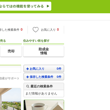
0
0
存した検索条件
お気に入り
売る
住みやすい街を探す
助成金
売却
情報
お気に入り
0件
保存した検索条件
0件
動産がサポート
最近の検索条件
まだ情報がありません