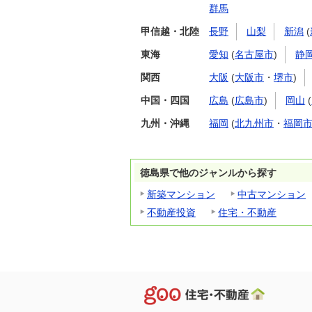
群馬
甲信越・北陸
長野
山梨
新潟
(
東海
愛知
(
名古屋市
)
静
関西
大阪
(
大阪市
・
堺市
)
中国・四国
広島
(
広島市
)
岡山
(
九州・沖縄
福岡
(
北九州市
・
福岡
徳島県で他のジャンルから探す
新築マンション
中古マンション
不動産投資
住宅・不動産