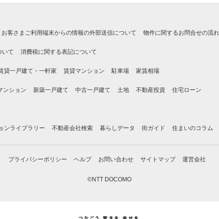
お客さまご利用端末からの情報の外部送信について
物件に関するお問合せの流
ついて
消費税に関する表記について
賃貸一戸建て・一軒家
賃貸マンション
駐車場
家賃相場
マンション
新築一戸建て
中古一戸建て
土地
不動産投資
住宅ローン
ョンライブラリー
不動産会社検索
暮らしデータ
街ガイド
住まいのコラム
プライバシーポリシー
ヘルプ
お問い合わせ
サイトマップ
運営会社
©NTT DOCOMO