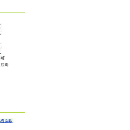
区
区
区
区
井町
河原町
横浜駅