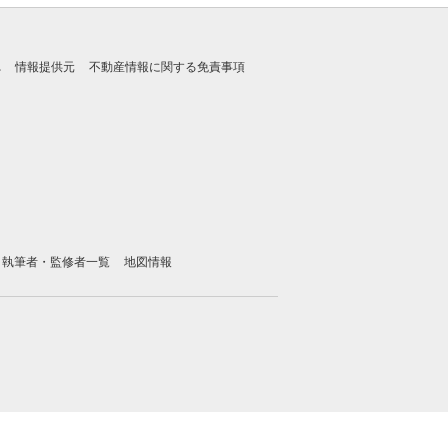
れ
情報提供元
不動産情報に関する免責事項
執筆者・監修者一覧
地図情報