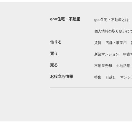
goo住宅・不動産
goo住宅・不動産とは
個人情報の取り扱いに
借りる
賃貸
店舗・事業用
買う
新築マンション
中古
売る
不動産売却
土地活用
お役立ち情報
特集
引越し
マンシ