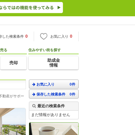
0
0
存した検索条件
お気に入り
売る
住みやすい街を探す
助成金
売却
情報
お気に入り
0件
保存した検索条件
0件
不動産がサポー
最近の検索条件
まだ情報がありません