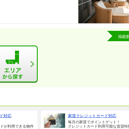
掲載
ド対応
家賃クレジットカード対応
毎月の家賃でポイントゲット！
ドが利用できる物件
クレジットカード利用可能な賃貸特