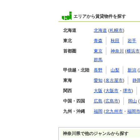
エリアから賃貸物件を探す
北海道
北海道
(
札幌市
)
東北
青森
秋田
岩手
首都圏
東京
神奈川
(
横浜市
群馬
甲信越・北陸
長野
山梨
新潟
(
東海
愛知
(
名古屋市
)
静
関西
大阪
(
大阪市
・
堺市
)
中国・四国
広島
(
広島市
)
岡山
(
九州・沖縄
福岡
(
北九州市
・
福岡
神奈川県で他のジャンルから探す