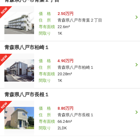
価 格
2.50万円
住 所
青森県八戸市青葉２丁目
専有面積
22.6m²
間取り
1K
青森県八戸市柏崎１
価 格
4.90万円
住 所
青森県八戸市柏崎１
専有面積
20.28m²
間取り
1K
青森県八戸市長根１
価 格
8.80万円
住 所
青森県八戸市長根１
専有面積
66.24m²
間取り
2LDK