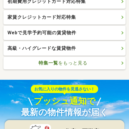
初期費用クレジットカード対応特集
家賃クレジットカード対応特集
Webで見学予約可能の賃貸物件
高級・ハイグレードな賃貸物件
特集一覧
をもっと見る
お気に入りの物件を見逃さない！
プッシュ通知で
最新の物件情報が届く