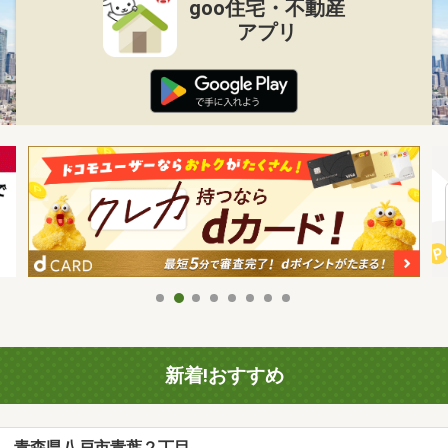
goo住宅・不動産
アプリ
新着!おすすめ
青森県八戸市青葉２丁目