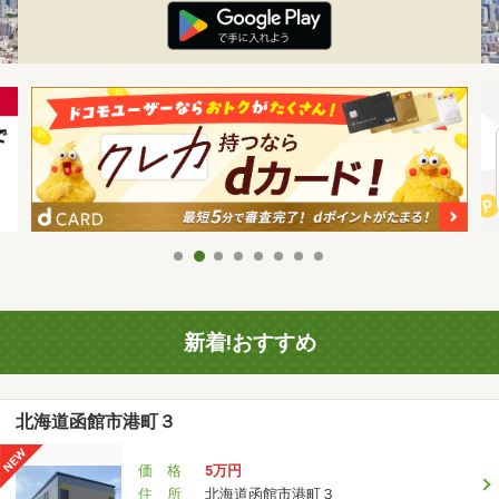
新着!おすすめ
北海道函館市港町３
価 格
5万円
住 所
北海道函館市港町３