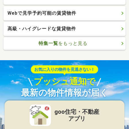
Webで見学予約可能の賃貸物件
高級・ハイグレードな賃貸物件
特集一覧
をもっと見る
お気に入りの物件を見逃さない！
プッシュ通知で
最新の物件情報が届く
goo住宅・不動産
アプリ