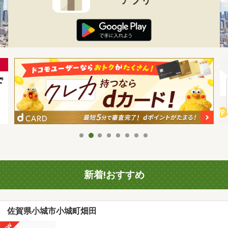
新着!おすすめ
佐賀県小城市小城町畑田