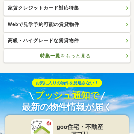
家賃クレジットカード対応特集
Webで見学予約可能の賃貸物件
高級・ハイグレードな賃貸物件
特集一覧
をもっと見る
お気に入りの物件を見逃さない！
プッシュ通知で
最新の物件情報が届く
goo住宅・不動産
アプリ