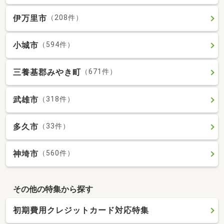
伊万里市
（208件）
小城市
（594件）
三養基郡みやき町
（671件）
武雄市
（318件）
多久市
（33件）
神埼市
（560件）
その他の特集から探す
初期費用クレジットカード対応特集