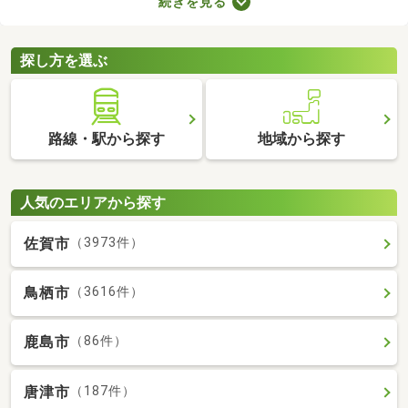
続きを見る
室や収納スペースを確保できる物件を選べば、長く快適に暮らせ
るでしょう。物件別に備える設備が異なるので、間取りとあわせ
てチェックしてみてくださいね。
探し方を選ぶ
路線・駅から探す
地域から探す
人気のエリアから探す
佐賀市
（3973件）
鳥栖市
（3616件）
鹿島市
（86件）
唐津市
（187件）