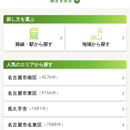
続きを見る
室や収納スペースを確保できる物件を選べば、長く快適に暮らせ
るでしょう。物件別に備える設備が異なるので、間取りとあわせ
てチェックしてみてくださいね。
探し方を選ぶ
路線・駅から探す
地域から探す
人気のエリアから探す
名古屋市南区
（4276件）
名古屋市東区
（9156件）
長久手市
（1081件）
名古屋市名東区
（7388件）