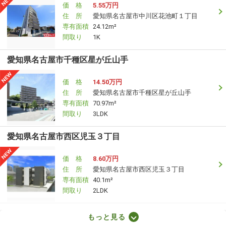
価 格
5.55万円
住 所
愛知県名古屋市中川区花池町１丁目
専有面積
24.12m²
間取り
1K
愛知県名古屋市千種区星が丘山手
価 格
14.50万円
住 所
愛知県名古屋市千種区星が丘山手
専有面積
70.97m²
間取り
3LDK
愛知県名古屋市西区児玉３丁目
価 格
8.60万円
住 所
愛知県名古屋市西区児玉３丁目
専有面積
40.1m²
間取り
2LDK
愛知県岡崎市大門３丁目
もっと見る