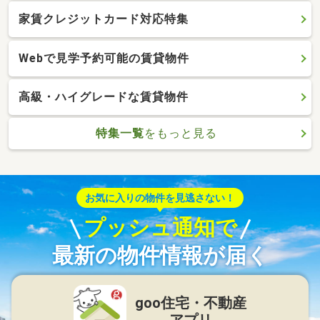
家賃クレジットカード対応特集
Webで見学予約可能の賃貸物件
高級・ハイグレードな賃貸物件
特集一覧
をもっと見る
お気に入りの物件を見逃さない！
プッシュ通知で
最新の物件情報が届く
goo住宅・不動産
アプリ