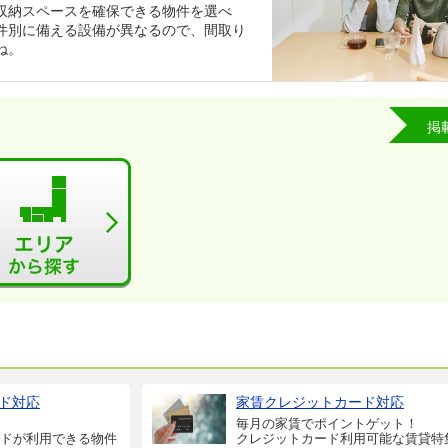
収納スペースを確保できる物件を選べ
件別に備える設備が異なるので、間取り
ね。
掲
ド対応
家賃クレジットカード対応
毎月の家賃でポイントゲット！
ドが利用できる物件
クレジットカード利用可能な賃貸特