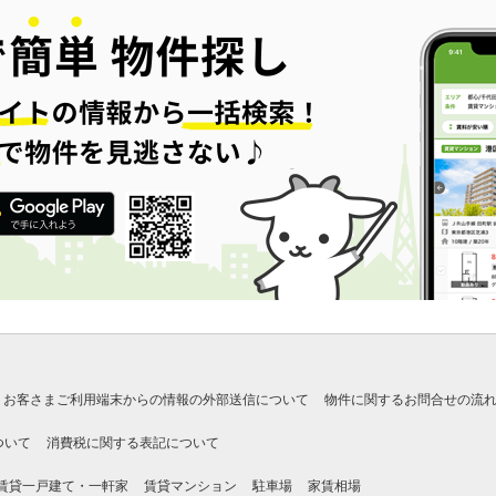
お客さまご利用端末からの情報の外部送信について
物件に関するお問合せの流
ついて
消費税に関する表記について
賃貸一戸建て・一軒家
賃貸マンション
駐車場
家賃相場