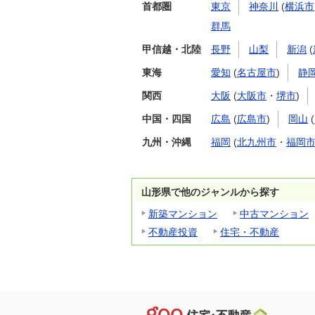
首都圏
東京
神奈川
(
横浜市
群馬
甲信越・北陸
長野
山梨
新潟
(
東海
愛知
(
名古屋市
)
静
関西
大阪
(
大阪市
・
堺市
)
中国・四国
広島
(
広島市
)
岡山
(
九州・沖縄
福岡
(
北九州市
・
福岡
山形県で他のジャンルから探す
新築マンション
中古マンション
不動産投資
住宅・不動産