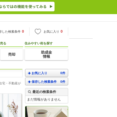
0
0
存した検索条件
お気に入り
売る
住みやすい街を探す
助成金
売却
情報
お気に入り
0件
保存した検索条件
0件
住宅・不動産が
最近の検索条件
まだ情報がありません