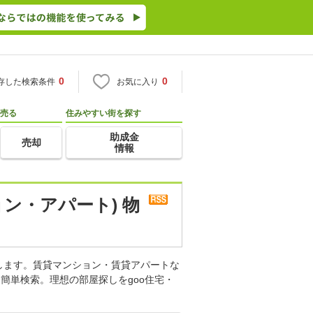
0
0
存した検索条件
お気に入り
売る
住みやすい街を探す
助成金
売却
情報
ン・アパート) 物
します。賃貸マンション・賃貸アパートな
簡単検索。理想の部屋探しをgoo住宅・