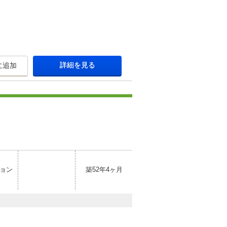
詳細を見る
に追加
ョン
築52年4ヶ月