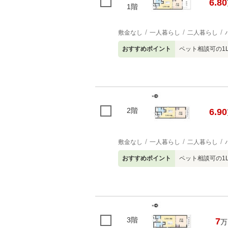
6.80
1階
敷金なし
一人暮らし
二人暮らし
おすすめポイント
ペット相談可の1L
2階
6.90
敷金なし
一人暮らし
二人暮らし
おすすめポイント
ペット相談可の1L
3階
7
万