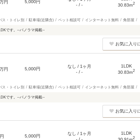
5,000円
万円
2
- / -
30.83m
バス・トイレ別
駐車場(近隣含)
ペット相談可
インターネット無料
角部屋
DKです。--パノラマ掲載--
お気に入り
1LDK
なし / 1ヶ月
5,000円
万円
2
- / -
30.83m
バス・トイレ別
駐車場(近隣含)
ペット相談可
インターネット無料
角部屋
DKです。--パノラマ掲載--
お気に入り
1LDK
なし / 1ヶ月
5,000円
円
2
- / -
30.91m