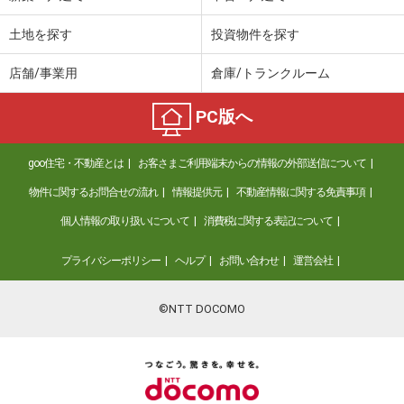
土地を探す
投資物件を探す
店舗/事業用
倉庫/トランクルーム
PC版へ
goo住宅・不動産とは
お客さまご利用端末からの情報の外部送信について
物件に関するお問合せの流れ
情報提供元
不動産情報に関する免責事項
個人情報の取り扱いについて
消費税に関する表記について
プライバシーポリシー
ヘルプ
お問い合わせ
運営会社
©NTT DOCOMO