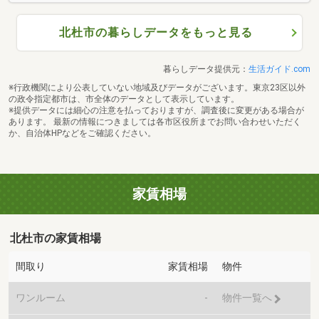
北杜市の暮らしデータをもっと見る
暮らしデータ提供元：
生活ガイド.com
※行政機関により公表していない地域及びデータがございます。東京23区以外
の政令指定都市は、市全体のデータとして表示しています。
※提供データには細心の注意を払っておりますが、調査後に変更がある場合が
あります。 最新の情報につきましては各市区役所までお問い合わせいただく
か、自治体HPなどをご確認ください。
家賃相場
北杜市の家賃相場
間取り
家賃相場
物件
ワンルーム
-
物件一覧へ