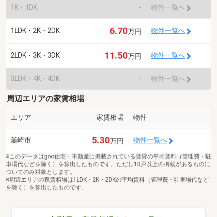
1K・1DK
-
物件一覧へ
6.70
1LDK・2K・2DK
物件一覧へ
万円
11.50
2LDK・3K・3DK
物件一覧へ
万円
3LDK・4K・4DK
-
物件一覧へ
周辺エリアの家賃相場
エリア
家賃相場
物件
5.30
韮崎市
物件一覧へ
万円
※このデータはgoo住宅・不動産に掲載されている賃貸の平均賃料（管理費・駐
車場代などを除く）を算出したものです。ただし10戸以上の掲載があるものに
ついてのみ対象とします。
※周辺エリアの家賃相場は1LDK・2K・2DKの平均賃料（管理費・駐車場代など
を除く）を算出したものです。