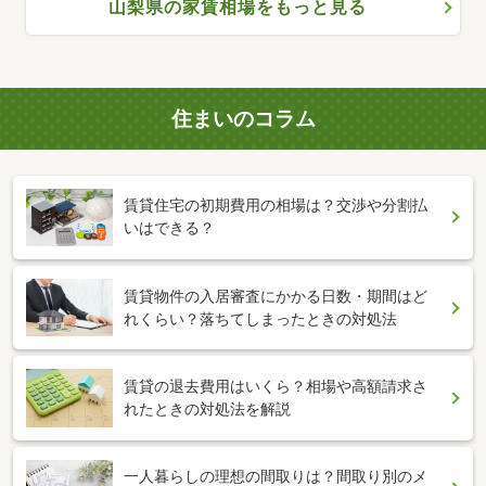
山梨県の家賃相場をもっと見る
住まいのコラム
賃貸住宅の初期費用の相場は？交渉や分割払
いはできる？
賃貸物件の入居審査にかかる日数・期間はど
れくらい？落ちてしまったときの対処法
賃貸の退去費用はいくら？相場や高額請求さ
れたときの対処法を解説
一人暮らしの理想の間取りは？間取り別のメ