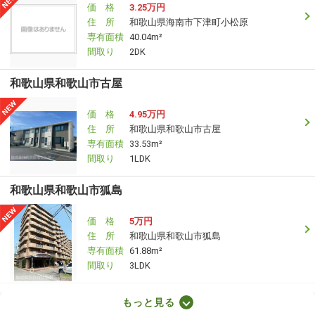
価 格
3.25万円
住 所
和歌山県海南市下津町小松原
専有面積
40.04m²
間取り
2DK
和歌山県和歌山市古屋
価 格
4.95万円
住 所
和歌山県和歌山市古屋
専有面積
33.53m²
間取り
1LDK
和歌山県和歌山市狐島
価 格
5万円
住 所
和歌山県和歌山市狐島
専有面積
61.88m²
間取り
3LDK
和歌山県和歌山市木ノ本
もっと見る