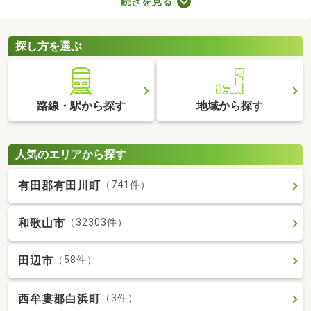
続きを見る
室や収納スペースを確保できる物件を選べば、長く快適に暮らせ
るでしょう。物件別に備える設備が異なるので、間取りとあわせ
てチェックしてみてくださいね。
探し方を選ぶ
路線・駅から探す
地域から探す
人気のエリアから探す
有田郡有田川町
（741件）
和歌山市
（32303件）
田辺市
（58件）
西牟婁郡白浜町
（3件）