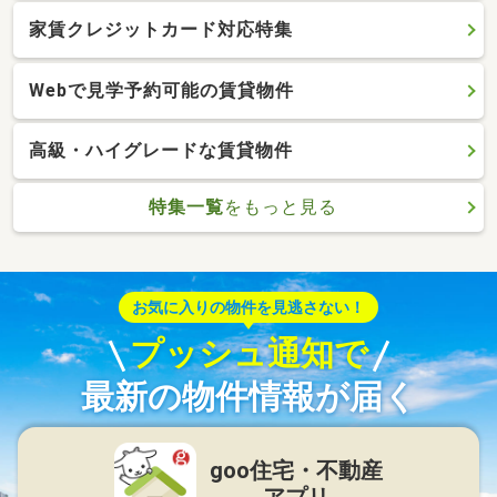
家賃クレジットカード対応特集
Webで見学予約可能の賃貸物件
高級・ハイグレードな賃貸物件
特集一覧
をもっと見る
お気に入りの物件を見逃さない！
プッシュ通知で
最新の物件情報が届く
goo住宅・不動産
アプリ