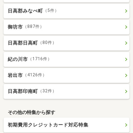
日高郡みなべ町
（5件）
御坊市
（887件）
日高郡日高町
（80件）
紀の川市
（1716件）
岩出市
（4126件）
日高郡印南町
（32件）
その他の特集から探す
初期費用クレジットカード対応特集