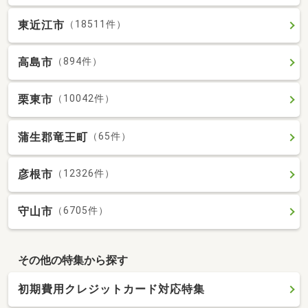
東近江市
（18511件）
高島市
（894件）
栗東市
（10042件）
蒲生郡竜王町
（65件）
彦根市
（12326件）
守山市
（6705件）
その他の特集から探す
初期費用クレジットカード対応特集