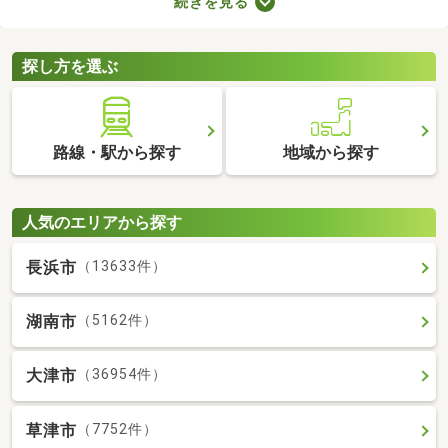
続きを見る
室や収納スペースを確保できる物件を選べば、長く快適に暮らせ
るでしょう。物件別に備える設備が異なるので、間取りとあわせ
てチェックしてみてくださいね。
探し方を選ぶ
路線・駅から探す
地域から探す
人気のエリアから探す
長浜市
（13633件）
湖南市
（5162件）
大津市
（36954件）
草津市
（7752件）