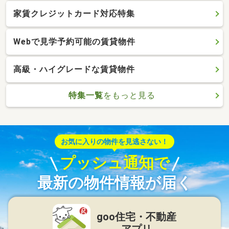
家賃クレジットカード対応特集
Webで見学予約可能の賃貸物件
高級・ハイグレードな賃貸物件
特集一覧
をもっと見る
お気に入りの物件を見逃さない！
プッシュ通知で
最新の物件情報が届く
goo住宅・不動産
アプリ