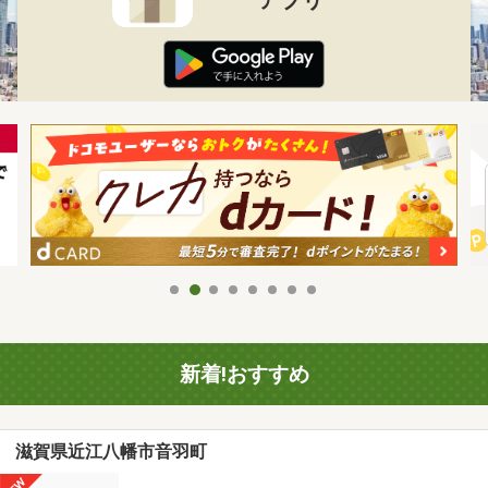
新着!おすすめ
滋賀県近江八幡市音羽町