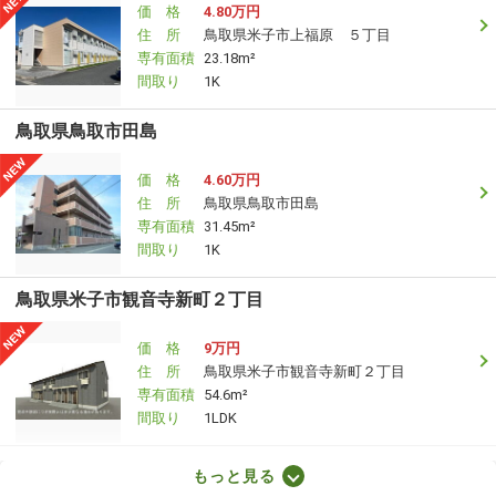
価 格
4.80万円
住 所
鳥取県米子市上福原 ５丁目
専有面積
23.18m²
間取り
1K
鳥取県鳥取市田島
価 格
4.60万円
住 所
鳥取県鳥取市田島
専有面積
31.45m²
間取り
1K
鳥取県米子市観音寺新町２丁目
価 格
9万円
住 所
鳥取県米子市観音寺新町２丁目
専有面積
54.6m²
間取り
1LDK
鳥取県鳥取市賀露町北２丁目
もっと見る