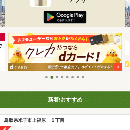
新着!おすすめ
鳥取県米子市上福原 ５丁目