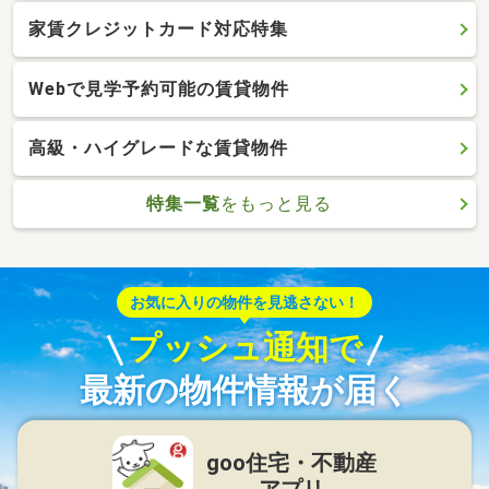
家賃クレジットカード対応特集
Webで見学予約可能の賃貸物件
高級・ハイグレードな賃貸物件
特集一覧
をもっと見る
お気に入りの物件を見逃さない！
プッシュ通知で
最新の物件情報が届く
goo住宅・不動産
アプリ