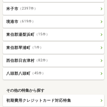
米子市
（2397件）
境港市
（619件）
東伯郡湯梨浜町
（15件）
東伯郡琴浦町
（1件）
西伯郡日吉津村
（82件）
八頭郡八頭町
（45件）
その他の特集から探す
初期費用クレジットカード対応特集