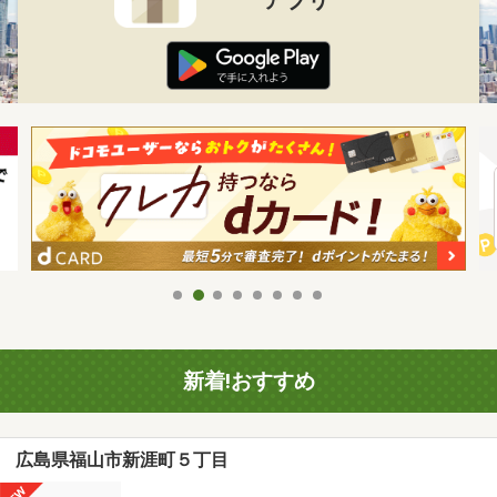
新着!おすすめ
広島県福山市新涯町５丁目