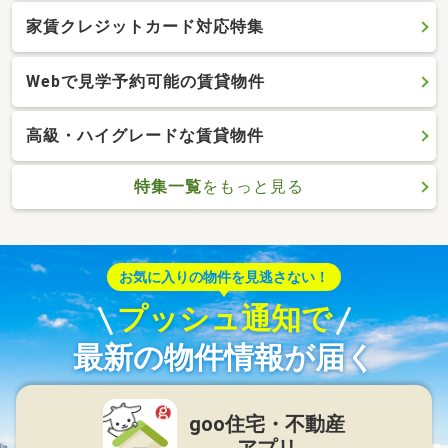
家賃クレジットカード対応特集
Webで見学予約可能の賃貸物件
高級・ハイグレードな賃貸物件
特集一覧
をもっと見る
お気に入りの物件を見逃さない！
プッシュ通知で
最新の物件情報が届く
goo住宅・不動産
アプリ