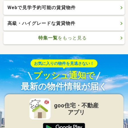
Webで見学予約可能の賃貸物件
高級・ハイグレードな賃貸物件
特集一覧
をもっと見る
お気に入りの物件を見逃さない！
プッシュ通知で
最新の物件情報が届く
goo住宅・不動産
アプリ