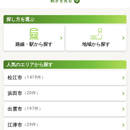
続きを見る
室や収納スペースを確保できる物件を選べば、長く快適に暮らせ
るでしょう。物件別に備える設備が異なるので、間取りとあわせ
てチェックしてみてくださいね。
探し方を選ぶ
路線・駅から探す
地域から探す
人気のエリアから探す
松江市
（1419件）
浜田市
（20件）
出雲市
（197件）
江津市
（29件）