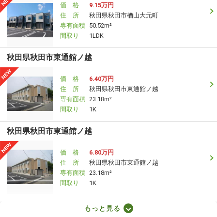
価 格
9.15万円
住 所
秋田県秋田市楢山大元町
専有面積
50.52m²
間取り
1LDK
秋田県秋田市東通館ノ越
価 格
6.40万円
住 所
秋田県秋田市東通館ノ越
専有面積
23.18m²
間取り
1K
秋田県秋田市東通館ノ越
価 格
6.80万円
住 所
秋田県秋田市東通館ノ越
専有面積
23.18m²
間取り
1K
秋田県秋田市御所野堤台２
もっと見る