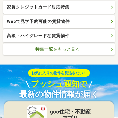
家賃クレジットカード対応特集
Webで見学予約可能の賃貸物件
高級・ハイグレードな賃貸物件
特集一覧
をもっと見る
お気に入りの物件を見逃さない！
プッシュ通知で
最新の物件情報が届く
goo住宅・不動産
アプリ