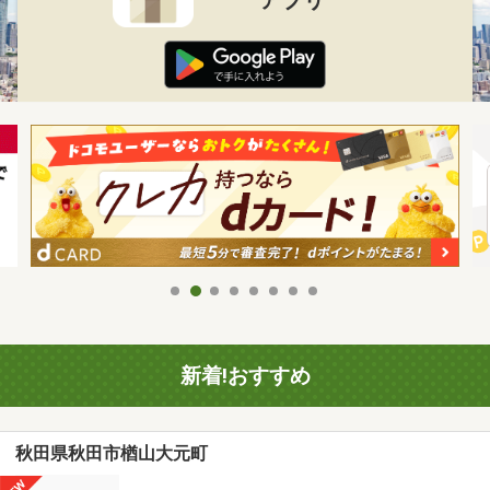
新着!おすすめ
秋田県秋田市楢山大元町