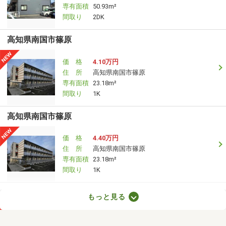
専有面積
50.93m²
間取り
2DK
高知県南国市篠原
価 格
4.10万円
住 所
高知県南国市篠原
専有面積
23.18m²
間取り
1K
高知県南国市篠原
価 格
4.40万円
住 所
高知県南国市篠原
専有面積
23.18m²
間取り
1K
高知県高知市桜井町１
もっと見る
価 格
4.90万円
住 所
高知県高知市桜井町１