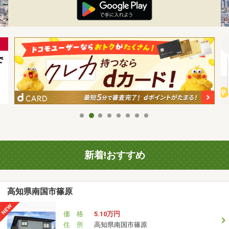
新着!おすすめ
高知県南国市篠原
価 格
5.10万円
住 所
高知県南国市篠原