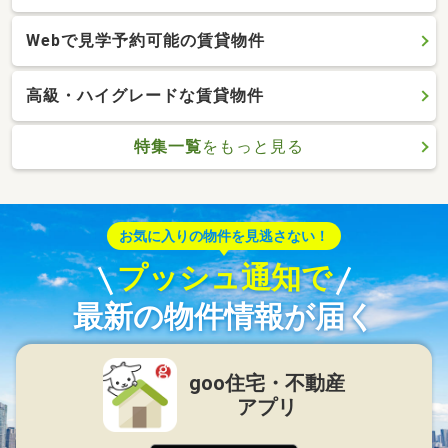
Webで見学予約可能の賃貸物件
高級・ハイグレードな賃貸物件
特集一覧
をもっと見る
お気に入りの物件を見逃さない！
プッシュ通知で
最新の物件情報が届く
goo住宅・不動産
アプリ