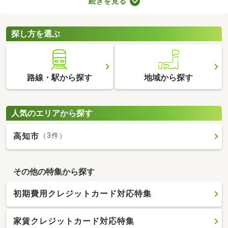
続きを見る
スペースやコンシェルジュサービスが付属しているので、豊かな
生活を送れるでしょう。複数あるタワーマンション・高層マンシ
ョンから、気に入る物件を見つけてくださいね。
探し方を選ぶ
路線・駅から探す
地域から探す
人気のエリアから探す
高知市
（3件）
その他の特集から探す
初期費用クレジットカード対応特集
家賃クレジットカード対応特集