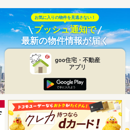
お気に入りの物件を見逃さない！
プッシュ通知で
最新の物件情報が届く
goo住宅・不動産
アプリ