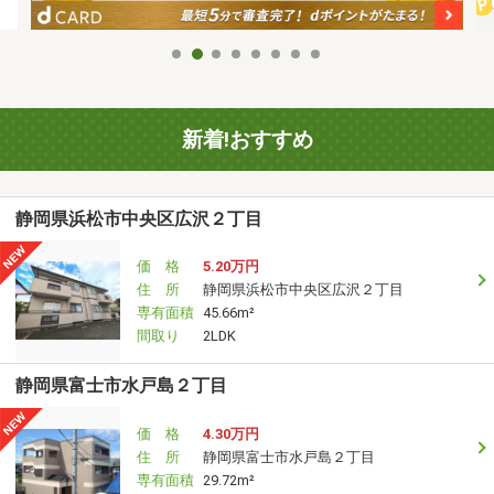
新着!おすすめ
静岡県浜松市中央区広沢２丁目
価 格
5.20万円
住 所
静岡県浜松市中央区広沢２丁目
専有面積
45.66m²
間取り
2LDK
静岡県富士市水戸島２丁目
価 格
4.30万円
住 所
静岡県富士市水戸島２丁目
専有面積
29.72m²