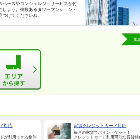
スペースやコンシェルジュサービスが付
でしょう。複数あるタワーマンション・
見つけてくださいね。
掲
ド対応
家賃クレジットカード対応
毎月の家賃でポイントゲット！
ドが利用できる物件
クレジットカード利用可能な賃貸特