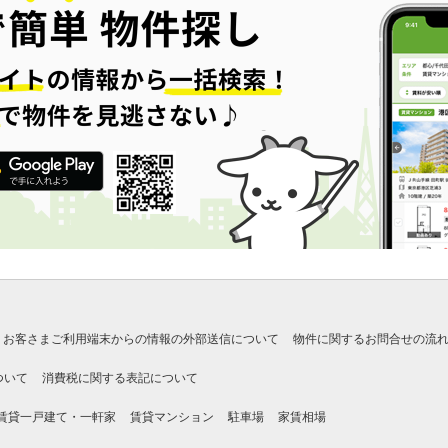
お客さまご利用端末からの情報の外部送信について
物件に関するお問合せの流
ついて
消費税に関する表記について
賃貸一戸建て・一軒家
賃貸マンション
駐車場
家賃相場