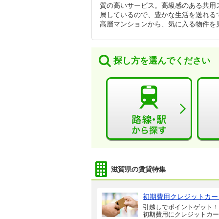
質の高いサービス。高級感のある共用
属しているので、豊かな生活を送れる
高層マンションから、気に入る物件を
探し方を選んでください
滋賀県の賃貸特集
初期費用クレジットカー
引越しでポイントゲット！
初期費用にクレジットカー