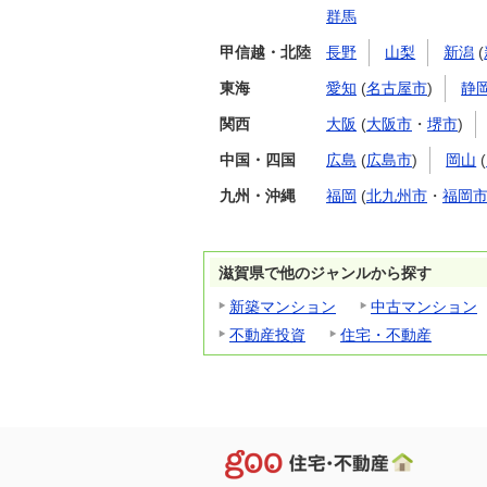
群馬
甲信越・北陸
長野
山梨
新潟
(
東海
愛知
(
名古屋市
)
静
関西
大阪
(
大阪市
・
堺市
)
中国・四国
広島
(
広島市
)
岡山
(
九州・沖縄
福岡
(
北九州市
・
福岡
滋賀県で他のジャンルから探す
新築マンション
中古マンション
不動産投資
住宅・不動産