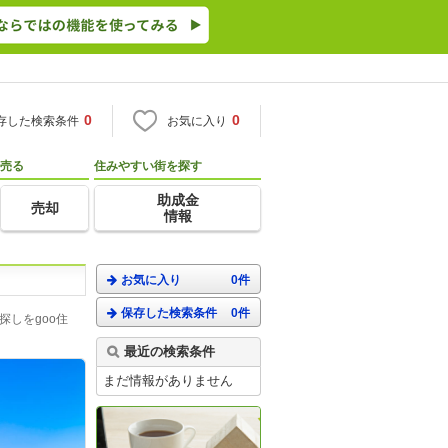
0
0
存した検索条件
お気に入り
売る
住みやすい街を探す
助成金
売却
情報
お気に入り
0件
保存した検索条件
0件
しをgoo住
最近の検索条件
まだ情報がありません