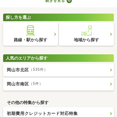
続きを見る
スペースやコンシェルジュサービスが付属しているので、豊かな
生活を送れるでしょう。複数あるタワーマンション・高層マンシ
ョンから、気に入る物件を見つけてくださいね。
探し方を選ぶ
路線・駅から探す
地域から探す
人気のエリアから探す
岡山市北区
（535件）
岡山市南区
（5件）
その他の特集から探す
初期費用クレジットカード対応特集