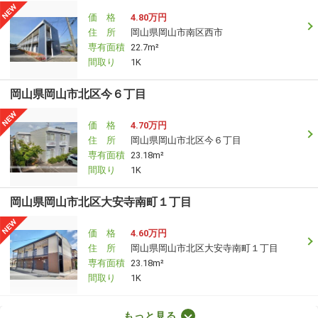
価 格
4.80万円
住 所
岡山県岡山市南区西市
専有面積
22.7m²
間取り
1K
岡山県岡山市北区今６丁目
価 格
4.70万円
住 所
岡山県岡山市北区今６丁目
専有面積
23.18m²
間取り
1K
岡山県岡山市北区大安寺南町１丁目
価 格
4.60万円
住 所
岡山県岡山市北区大安寺南町１丁目
専有面積
23.18m²
間取り
1K
岡山県岡山市北区今保
もっと見る