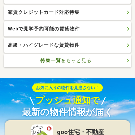
家賃クレジットカード対応特集
Webで見学予約可能の賃貸物件
高級・ハイグレードな賃貸物件
特集一覧
をもっと見る
お気に入りの物件を見逃さない！
プッシュ通知で
最新の物件情報が届く
goo住宅・不動産