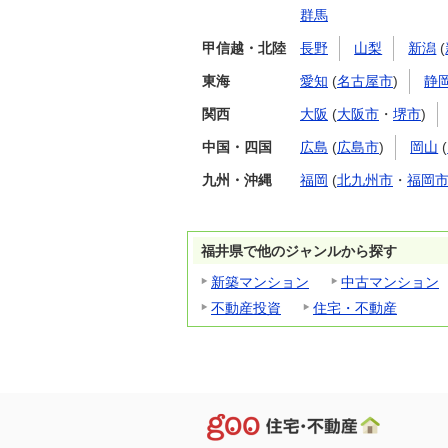
群馬
甲信越・北陸
長野
山梨
新潟
(
東海
愛知
(
名古屋市
)
静
関西
大阪
(
大阪市
・
堺市
)
中国・四国
広島
(
広島市
)
岡山
(
九州・沖縄
福岡
(
北九州市
・
福岡
福井県で他のジャンルから探す
新築マンション
中古マンション
不動産投資
住宅・不動産