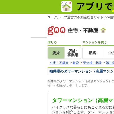
NTTグループ運営の不動産総合サイト goo
借りる
マンションを買う
店舗･
賃貸
新築
中
事業用
住宅・不動産
>
賃貸
>
甲信越・北陸
>
福井
福井県のタワーマンション（高層マンシ
福井県のタワーマンション（高層マンション）の
宅・不動産がサポートします。
タワーマンション（高層マ
ハイクラスな暮らしにあこがれる方に
ションを紹介します。タワーマンショ