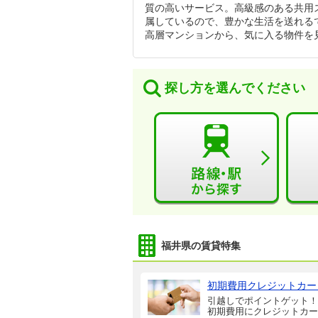
質の高いサービス。高級感のある共用
属しているので、豊かな生活を送れる
高層マンションから、気に入る物件を
探し方を選んでください
福井県の賃貸特集
初期費用クレジットカー
引越しでポイントゲット！
初期費用にクレジットカー