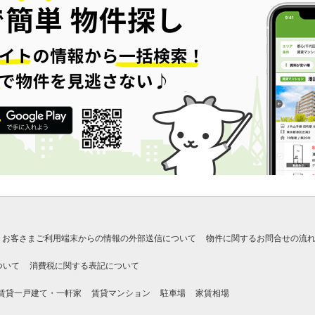
お客さまご利用端末からの情報の外部送信について
物件に関するお問合せの流
ついて
消費税に関する表記について
賃貸一戸建て・一軒家
賃貸マンション
駐車場
家賃相場