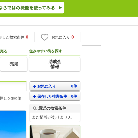
0
0
存した検索条件
お気に入り
売る
住みやすい街を探す
助成金
売却
情報
お気に入り
0件
保存した検索条件
0件
しをgoo住
最近の検索条件
まだ情報がありません