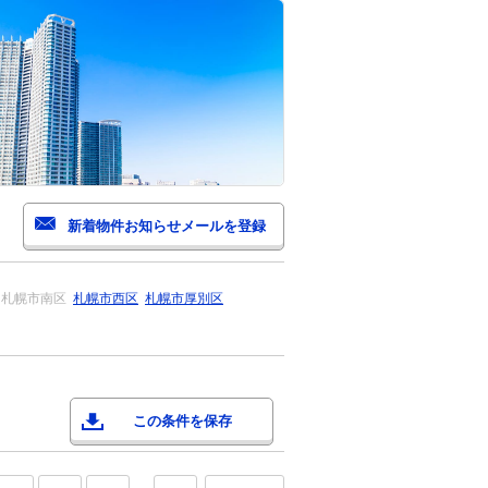
札幌市南区
札幌市西区
札幌市厚別区
この条件を保存