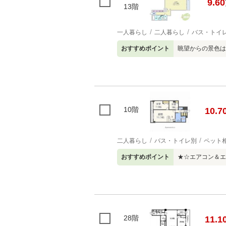
9.60
13階
一人暮らし
二人暮らし
バス・トイ
おすすめポイント
眺望からの景色は
10階
10.7
二人暮らし
バス・トイレ別
ペット
おすすめポイント
★☆エアコン＆エ
28階
11.1