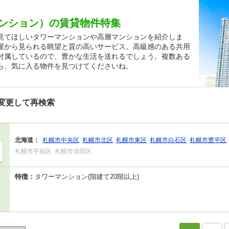
ンション）の賃貸物件特集
見てほしいタワーマンションや高層マンションを紹介しま
屋から見られる眺望と質の高いサービス。高級感のある共用
付属しているので、豊かな生活を送れるでしょう。複数ある
ら、気に入る物件を見つけてくださいね。
変更して再検索
北海道：
札幌市中央区
札幌市北区
札幌市東区
札幌市白石区
札幌市豊平区
札幌市手稲区
札幌市清田区
特徴：
タワーマンション(階建て20階以上)