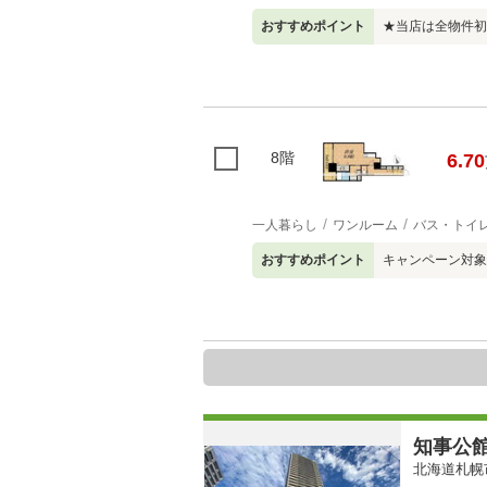
おすすめポイント
★当店は全物件初
8階
6.70
一人暮らし
ワンルーム
バス・トイ
おすすめポイント
キャンペーン対象
知事公
北海道札幌