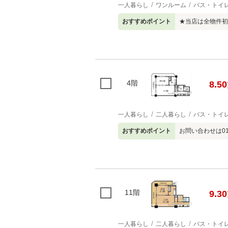
一人暮らし
ワンルーム
バス・トイ
おすすめポイント
★当店は全物件初
4階
8.50
一人暮らし
二人暮らし
バス・トイ
おすすめポイント
お問い合わせは01
11階
9.30
一人暮らし
二人暮らし
バス・トイ