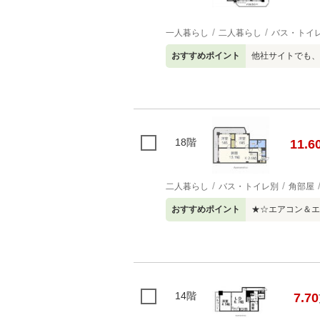
一人暮らし
二人暮らし
バス・トイ
おすすめポイント
他社サイトでも、
18階
11.6
二人暮らし
バス・トイレ別
角部屋
おすすめポイント
★☆エアコン＆エ
14階
7.70