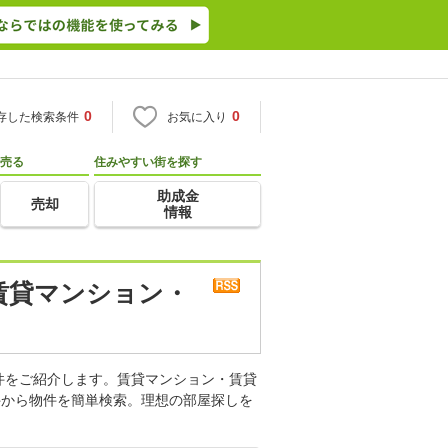
0
0
存した検索条件
お気に入り
売る
住みやすい街を探す
助成金
売却
情報
賃貸マンション・
件をご紹介します。賃貸マンション・賃貸
件から物件を簡単検索。理想の部屋探しを