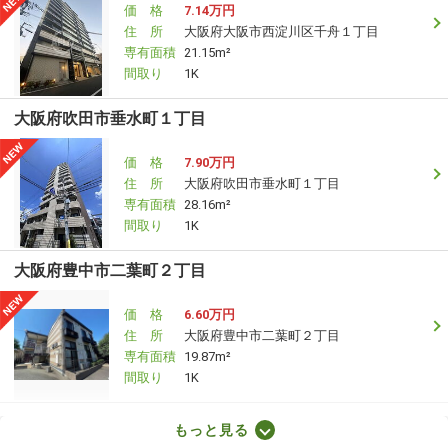
価 格
7.14万円
住 所
大阪府大阪市西淀川区千舟１丁目
専有面積
21.15m²
間取り
1K
大阪府吹田市垂水町１丁目
価 格
7.90万円
住 所
大阪府吹田市垂水町１丁目
専有面積
28.16m²
間取り
1K
大阪府豊中市二葉町２丁目
価 格
6.60万円
住 所
大阪府豊中市二葉町２丁目
専有面積
19.87m²
間取り
1K
大阪府大阪市福島区吉野５丁目
もっと見る