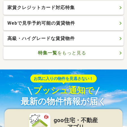
家賃クレジットカード対応特集
Webで見学予約可能の賃貸物件
高級・ハイグレードな賃貸物件
特集一覧
をもっと見る
お気に入りの物件を見逃さない！
プッシュ通知で
最新の物件情報が届く
goo住宅・不動産
アプリ