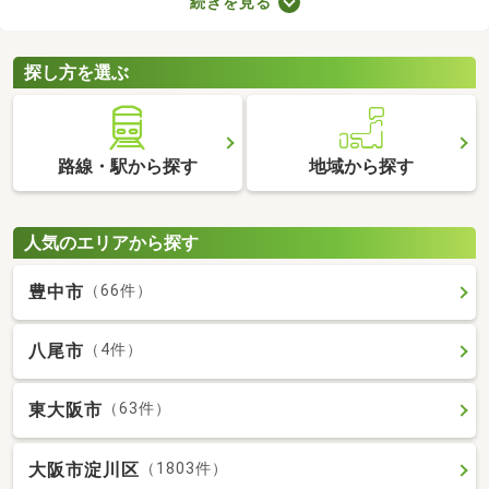
続きを見る
スペースやコンシェルジュサービスが付属しているので、豊かな
生活を送れるでしょう。複数あるタワーマンション・高層マンシ
ョンから、気に入る物件を見つけてくださいね。
探し方を選ぶ
路線・駅から探す
地域から探す
人気のエリアから探す
豊中市
（66件）
八尾市
（4件）
東大阪市
（63件）
大阪市淀川区
（1803件）