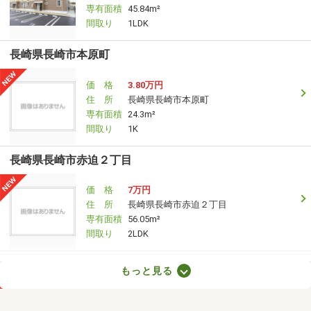
専有面積
45.84m²
間取り
1LDK
長崎県長崎市本原町
価 格
3.80万円
住 所
長崎県長崎市本原町
専有面積
24.3m²
間取り
1K
長崎県長崎市赤迫２丁目
価 格
7万円
住 所
長崎県長崎市赤迫２丁目
専有面積
56.05m²
間取り
2LDK
長崎県長崎市昭和２
もっと見る
価 格
5.20万円
住 所
長崎県長崎市昭和２