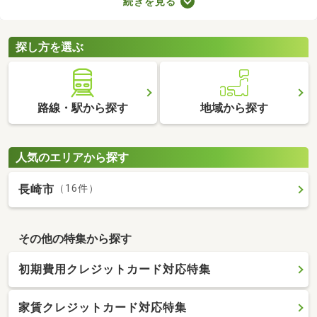
続きを見る
スペースやコンシェルジュサービスが付属しているので、豊かな
生活を送れるでしょう。複数あるタワーマンション・高層マンシ
ョンから、気に入る物件を見つけてくださいね。
探し方を選ぶ
路線・駅から探す
地域から探す
人気のエリアから探す
長崎市
（16件）
その他の特集から探す
初期費用クレジットカード対応特集
家賃クレジットカード対応特集