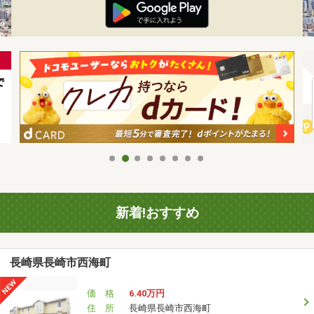
新着!おすすめ
長崎県長崎市西海町
価 格
6.40万円
住 所
長崎県長崎市西海町