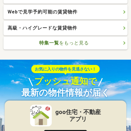
Webで見学予約可能の賃貸物件
高級・ハイグレードな賃貸物件
特集一覧
をもっと見る
お気に入りの物件を見逃さない！
プッシュ通知で
最新の物件情報が届く
goo住宅・不動産
アプリ