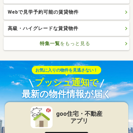
Webで見学予約可能の賃貸物件
高級・ハイグレードな賃貸物件
特集一覧
をもっと見る
お気に入りの物件を見逃さない！
プッシュ通知で
最新の物件情報が届く
goo住宅・不動産
アプリ