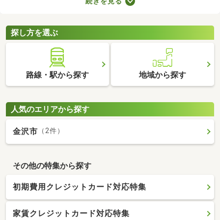
続きを見る
スペースやコンシェルジュサービスが付属しているので、豊かな
生活を送れるでしょう。複数あるタワーマンション・高層マンシ
ョンから、気に入る物件を見つけてくださいね。
探し方を選ぶ
路線・駅から探す
地域から探す
人気のエリアから探す
金沢市
（2件）
その他の特集から探す
初期費用クレジットカード対応特集
家賃クレジットカード対応特集