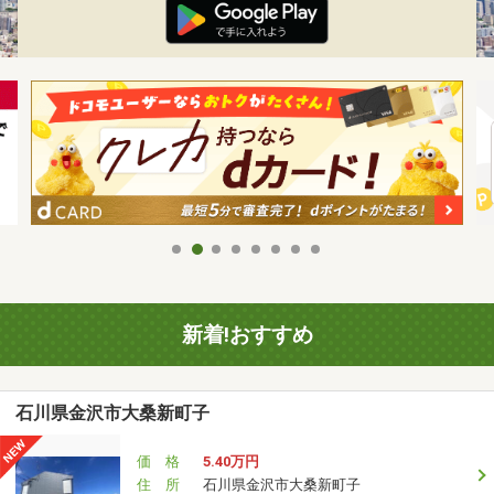
新着!おすすめ
石川県金沢市大桑新町子
価 格
5.40万円
住 所
石川県金沢市大桑新町子