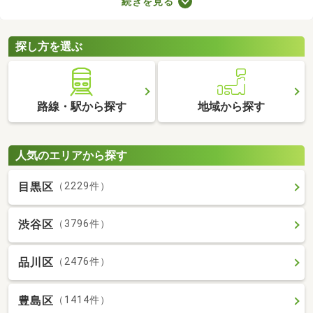
続きを見る
りに変えているなど、住みやすさが格段にアップしていることが
魅力。ここで紹介するリフォーム・リノベーション済物件を見比
べて、気になるお部屋を見つけましょう。
探し方を選ぶ
路線・駅から探す
地域から探す
人気のエリアから探す
目黒区
（2229件）
渋谷区
（3796件）
品川区
（2476件）
豊島区
（1414件）