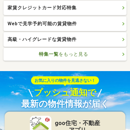
家賃クレジットカード対応特集
Webで見学予約可能の賃貸物件
高級・ハイグレードな賃貸物件
特集一覧
をもっと見る
お気に入りの物件を見逃さない！
プッシュ通知で
最新の物件情報が届く
goo住宅・不動産
アプリ