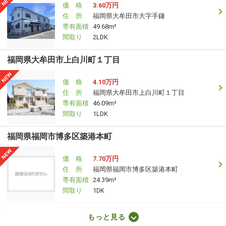
価 格
3.60万円
住 所
福岡県大牟田市大字手鎌
専有面積
49.68m²
間取り
2LDK
福岡県大牟田市上白川町１丁目
価 格
4.10万円
住 所
福岡県大牟田市上白川町１丁目
専有面積
46.09m²
間取り
1LDK
福岡県福岡市博多区築港本町
価 格
7.70万円
住 所
福岡県福岡市博多区築港本町
専有面積
24.39m²
間取り
1DK
福岡県福岡市博多区千代４丁目
もっと見る