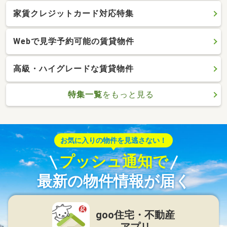
家賃クレジットカード対応特集
Webで見学予約可能の賃貸物件
高級・ハイグレードな賃貸物件
特集一覧
をもっと見る
お気に入りの物件を見逃さない！
プッシュ通知で
最新の物件情報が届く
goo住宅・不動産
アプリ