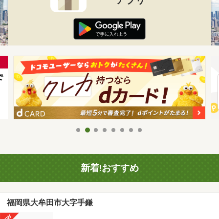
新着!おすすめ
福岡県大牟田市大字手鎌